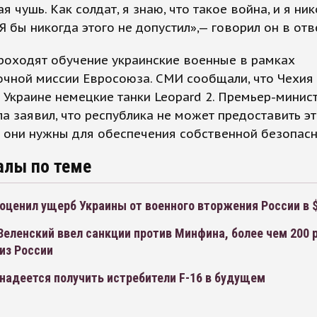
я чушь. Как солдат, я знаю, что такое война, и я ни
 Я бы никогда этого не допустил»,— говорил он в отв
роходят обучение украинские военные в рамках
очной миссии Евросоюза. СМИ сообщали, что Чехия
 Украине немецкие танки Leopard 2. Премьер-минис
а заявил, что республика не может предоставить эт
 они нужны для обеспечения собственной безопасн
алы по теме
оценил ущерб Украины от военного вторжения России в 
еленский ввел санкции против Минфина, более чем 200 
из России
надеется получить истребители F-16 в будущем