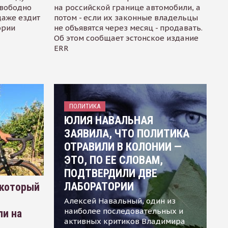
свободно
на российской границе автомобили, а
даже ездит
потом - если их законные владельцы
ории
не объявятся через месяц - продавать.
Об этом сообщает эстонское издание
ERR
ПОЛИТИКА
ЮЛИЯ НАВАЛЬНАЯ
ЗАЯВИЛА, ЧТО ПОЛИТИКА
ОТРАВИЛИ В КОЛОНИИ —
ЭТО, ПО ЕЕ СЛОВАМ,
ПОДТВЕРДИЛИ ДВЕ
ЛАБОРАТОРИИ
 который
Алексей Навальный, один из
наиболее последовательных и
ли на
активных критиков Владимира