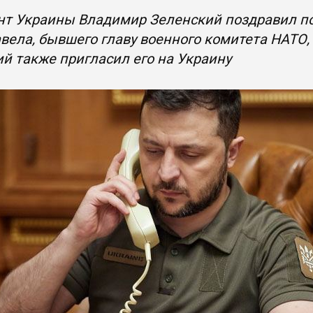
нт Украины Владимир Зеленский поздравил по
вела, бывшего главу военного комитета НАТО,
й также пригласил его на Украину