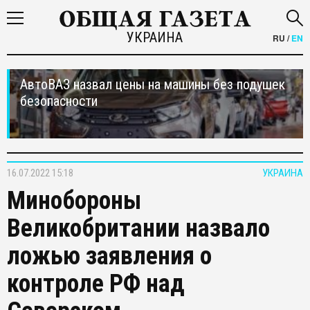
УКРАИНА
RU
/
EN
АвтоВАЗ назвал цены на машины без подушек
безопасности
16.07.2022 15:18
УКРАИНА
Минобороны
Великобритании назвало
ложью заявления о
контроле РФ над