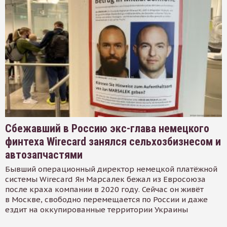
Сбежавший в Россию экс-глава немецкого
финтеха Wirecard занялся сельхозбизнесом и
автозапчастями
Бывший операционный директор немецкой платёжной
системы Wirecard Ян Марсалек бежал из Евросоюза
после краха компании в 2020 году. Сейчас он живёт
в Москве, свободно перемещается по России и даже
ездит на оккупированные территории Украины