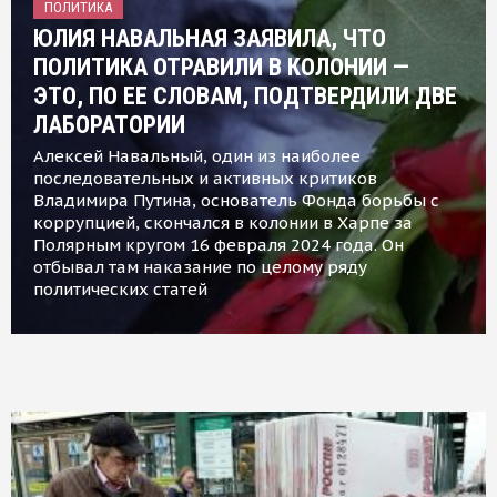
ПОЛИТИКА
ЮЛИЯ НАВАЛЬНАЯ ЗАЯВИЛА, ЧТО
ПОЛИТИКА ОТРАВИЛИ В КОЛОНИИ —
ЭТО, ПО ЕЕ СЛОВАМ, ПОДТВЕРДИЛИ ДВЕ
ЛАБОРАТОРИИ
Алексей Навальный, один из наиболее
последовательных и активных критиков
Владимира Путина, основатель Фонда борьбы с
коррупцией, скончался в колонии в Харпе за
Полярным кругом 16 февраля 2024 года. Он
отбывал там наказание по целому ряду
политических статей