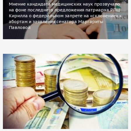
Мнение кандидата медицинских наук прозвучало
на фоне последнего предложения патриарха РПЦ
Кирилла о федеральном запрете на «склонение» к
абортам и заявления сенатора Маргариты
Павловой