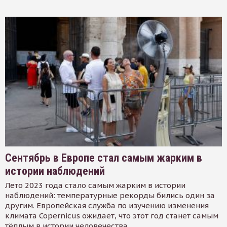
Сентябрь в Европе стал самым жарким в
истории наблюдений
Лето 2023 года стало самым жарким в истории
наблюдений: температурные рекорды бились один за
другим. Европейская служба по изучению изменения
климата Copernicus ожидает, что этот год станет самым
тёплым в истории человечества