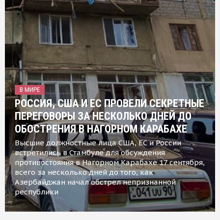
В МИРЕ
РОССИЯ, США И ЕС ПРОВЕЛИ СЕКРЕТНЫЕ
ПЕРЕГОВОРЫ ЗА НЕСКОЛЬКО ДНЕЙ ДО
ОБОСТРЕНИЯ В НАГОРНОМ КАРАБАХЕ
Высшие должностные лица США, ЕС и России
встретились в Стамбуле для обсуждения
противостояния в Нагорном Карабахе 17 сентября,
всего за несколько дней до того, как
Азербайджан начал обстрел непризнанной
республики