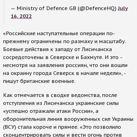
— Ministry of Defence GB (@DefenceHQ)
July
16, 2022
«Российские наступательные операции по-
прежнему ограничены по размаху и масштабу.
Боевые действия к западу от Лисичанска
сосредоточены в Северске и Бахмуте. И это -
несмотря на заявления россиян, что они вошли
на окраину города Северск в начале недели», -
пишут британские военные.
Как отмечается в сводке ведомства, после
отступления из Лисичанска украинские силы
«успешно отражали атаки России», а
оборонительная линия вооруженных сил Украины
(ВСУ) стала короче и прямее. «Это позволило
сконцентрировать силы и вести огонь против