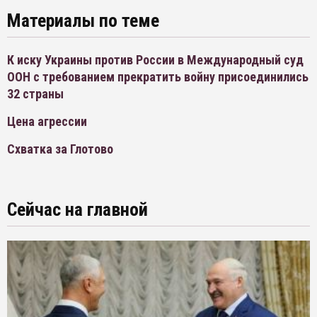
Материалы по теме
К иску Украины против России в Международный суд
ООН с требованием прекратить войну присоединились
32 страны
Цена агрессии
Схватка за Глотово
Сейчас на главной