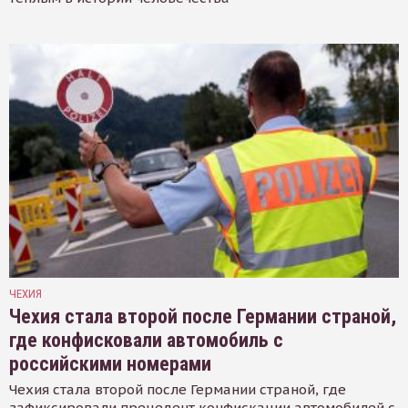
ЧЕХИЯ
Чехия стала второй после Германии страной,
где конфисковали автомобиль с
российскими номерами
Чехия стала второй после Германии страной, где
зафиксировали прецедент конфискации автомобилей с