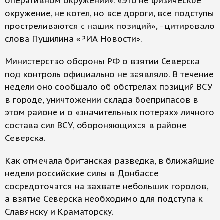
оперативном окружении». «Это не физическое
окружение, не котел, но все дороги, все подступы
простреливаются с наших позиций», - цитировало
слова Пушилина «РИА Новости».
Министерство обороны РФ о взятии Северска
под контроль официально не заявляло. В течение
недели оно сообщало об обстрелах позиций ВСУ
в городе, уничтожении склада боеприпасов в
этом районе и о «значительных потерях» личного
состава сил ВСУ, обороняющихся в районе
Северска.
Как отмечала британская разведка, в ближайшие
недели российские силы в Донбассе
сосредоточатся на захвате небольших городов,
а взятие Северска необходимо для подступа к
Славянску и Краматорску.