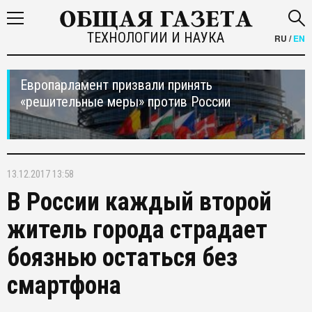
ТЕХНОЛОГИИ И НАУКА
RU
/
EN
Европарламент призвали принять
«решительные меры» против России
13.12.2017 13:58
В России каждый второй
житель города страдает
боязнью остаться без
смартфона