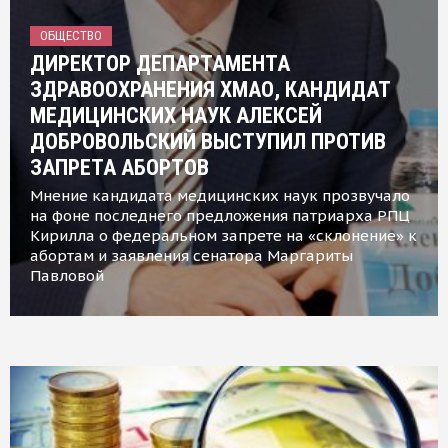
ОБЩЕСТВО
ДИРЕКТОР ДЕПАРТАМЕНТА
ЗДРАВООХРАНЕНИЯ ХМАО, КАНДИДАТ
МЕДИЦИНСКИХ НАУК АЛЕКСЕЙ
ДОБРОВОЛЬСКИЙ ВЫСТУПИЛ ПРОТИВ
ЗАПРЕТА АБОРТОВ
Мнение кандидата медицинских наук прозвучало
на фоне последнего предложения патриарха РПЦ
Кирилла о федеральном запрете на «склонение» к
абортам и заявления сенатора Маргариты
Павловой