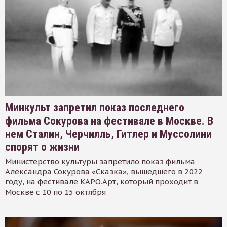
Минкульт запретил показ последнего
фильма Сокурова на фестивале в Москве. В
нем Сталин, Черчилль, Гитлер и Муссолини
спорят о жизни
Министерство культуры запретило показ фильма
Александра Сокурова «Сказка», вышедшего в 2022
году, на фестивале КАРО.Арт, который проходит в
Москве с 10 по 15 октября