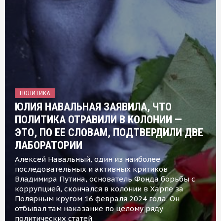
ПОЛИТИКА
ЮЛИЯ НАВАЛЬНАЯ ЗАЯВИЛА, ЧТО
ПОЛИТИКА ОТРАВИЛИ В КОЛОНИИ —
ЭТО, ПО ЕЕ СЛОВАМ, ПОДТВЕРДИЛИ ДВЕ
ЛАБОРАТОРИИ
Алексей Навальный, один из наиболее
последовательных и активных критиков
Владимира Путина, основатель Фонда борьбы с
коррупцией, скончался в колонии в Харпе за
Полярным кругом 16 февраля 2024 года. Он
отбывал там наказание по целому ряду
политических статей