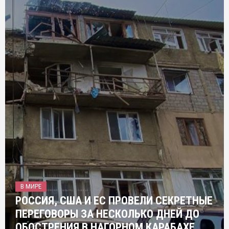
В МИРЕ
РОССИЯ, США И ЕС ПРОВЕЛИ СЕКРЕТНЫЕ
ПЕРЕГОВОРЫ ЗА НЕСКОЛЬКО ДНЕЙ ДО
ОБОСТРЕНИЯ В НАГОРНОМ КАРАБАХЕ