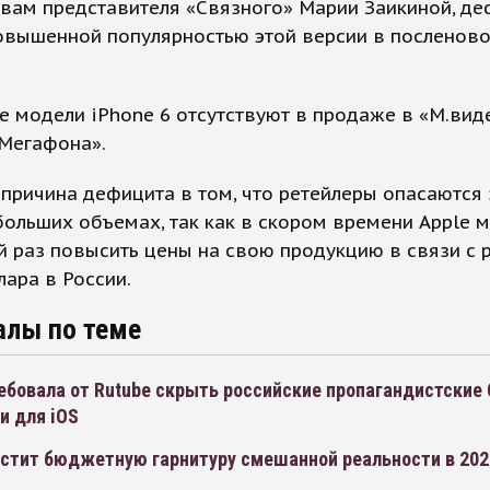
овам представителя «Связного» Марии Заикиной, д
овышенной популярностью этой версии в посленов
 модели iPhone 6 отсутствуют в продаже в «М.виде
«Мегафона».
причина дефицита в том, что ретейлеры опасаются 
больших объемах, так как в скором времени Apple 
 раз повысить цены на свою продукцию в связи с 
лара в России.
алы по теме
ебовала от Rutube скрыть российские пропагандистские
и для iOS
устит бюджетную гарнитуру смешанной реальности в 202