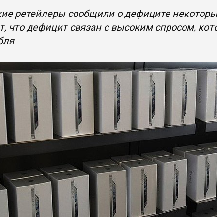
ие ретейлеры сообщили о дефиците некоторы
, что дефицит связан с высоким спросом, ко
бля