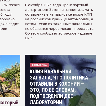
ектор
ы Wirecard
С октября 2025 года Транспортный
осоюза
департамент Эстонии начнет изымать
0 году.
оставленные на парковке возле КПП
свободно
на российской границе автомобили, а
даже ездит
потом - если их законные владельцы
ории
не объявятся через месяц - продавать.
Об этом сообщает эстонское издание
ERR
ПОЛИТИКА
ЮЛИЯ НАВАЛЬНАЯ
ЗАЯВИЛА, ЧТО ПОЛИТИКА
ОТРАВИЛИ В КОЛОНИИ —
ЭТО, ПО ЕЕ СЛОВАМ,
ПОДТВЕРДИЛИ ДВЕ
ЛАБОРАТОРИИ
 который