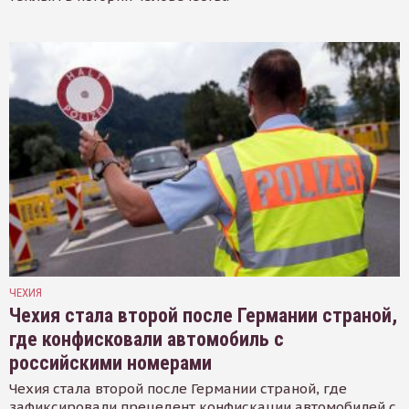
ЧЕХИЯ
Чехия стала второй после Германии страной,
где конфисковали автомобиль с
российскими номерами
Чехия стала второй после Германии страной, где
зафиксировали прецедент конфискации автомобилей с