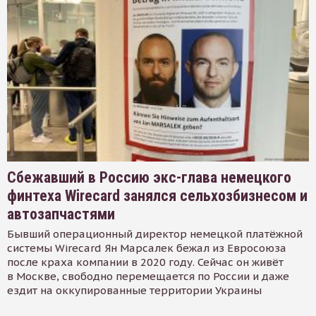
Сбежавший в Россию экс-глава немецкого
финтеха Wirecard занялся сельхозбизнесом и
автозапчастями
Бывший операционный директор немецкой платёжной
системы Wirecard Ян Марсалек бежал из Евросоюза
после краха компании в 2020 году. Сейчас он живёт
в Москве, свободно перемещается по России и даже
ездит на оккупированные территории Украины