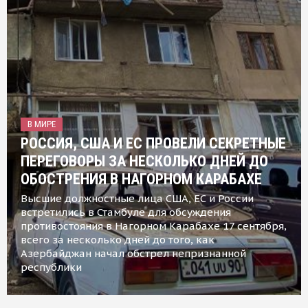
В МИРЕ
РОССИЯ, США И ЕС ПРОВЕЛИ СЕКРЕТНЫЕ
ПЕРЕГОВОРЫ ЗА НЕСКОЛЬКО ДНЕЙ ДО
ОБОСТРЕНИЯ В НАГОРНОМ КАРАБАХЕ
Высшие должностные лица США, ЕС и России
встретились в Стамбуле для обсуждения
противостояния в Нагорном Карабахе 17 сентября,
всего за несколько дней до того, как
Азербайджан начал обстрел непризнанной
республики