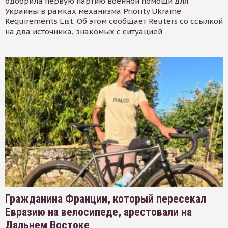
одобрила первую партию военной помощи для
Украины в рамках механизма Priority Ukraine
Requirements List. Об этом сообщает Reuters со ссылкой
на два источника, знакомых с ситуацией
Гражданина Франции, который пересекал
Евразию на велосипеде, арестовали на
Дальнем Востоке