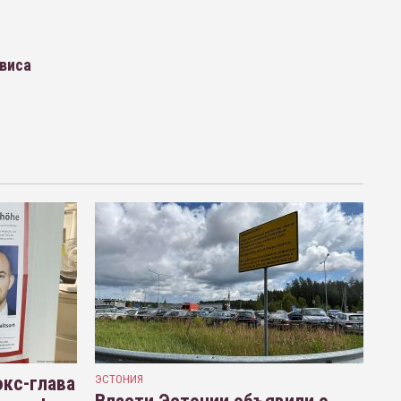
рвиса
кс-глава
ЭСТОНИЯ