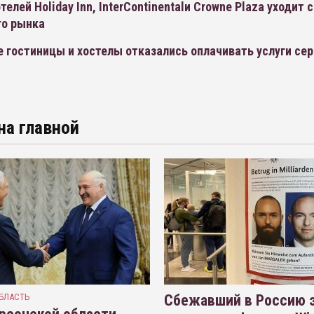
телей Holiday Inn, InterContinentalи Crowne Plaza уходит с
го рынка
 гостиницы и хостелы отказались оплачивать услуги се
на главной
БЛАСТЬ
Сбежавший в Россию э