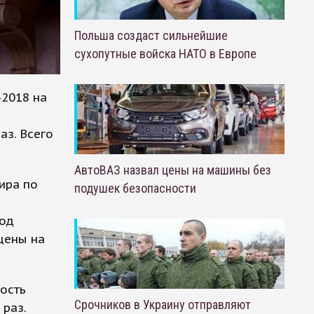
Польша создаст сильнейшие
сухопутные войска НАТО в Европе
2018 на
аз. Всего
АвтоВАЗ назвал цены на машины без
ира по
подушек безопасности
иод
цены на
ость
Срочников в Украину отправляют
 раз.