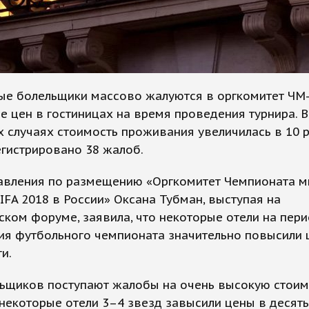
ые болельщики массово жалуются в оргкомитет ЧМ-
 цен в гостиницах на время проведения турнира. В
 случаях стоимость проживания увеличилась в 10 р
гистрировано 38 жалоб.
равления по размещению «Оргкомитет Чемпионата м
IFA 2018 в России» Оксана Тубман, выступая на
ском форуме, заявила, что некоторые отели на пер
ия футбольного чемпионата значительно повысили 
и.
льщиков поступают жалобы на очень высокую стоим
 некоторые отели 3–4 звезд завысили цены в десять