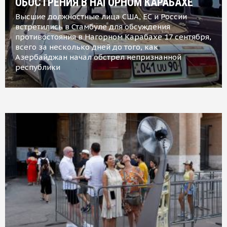
ОБОСТРЕНИЯ В НАГОРНОМ КАРАБАХЕ
Высшие должностные лица США, ЕС и России
встретились в Стамбуле для обсуждения
противостояния в Нагорном Карабахе 17 сентября,
всего за несколько дней до того, как
Азербайджан начал обстрел непризнанной
республики