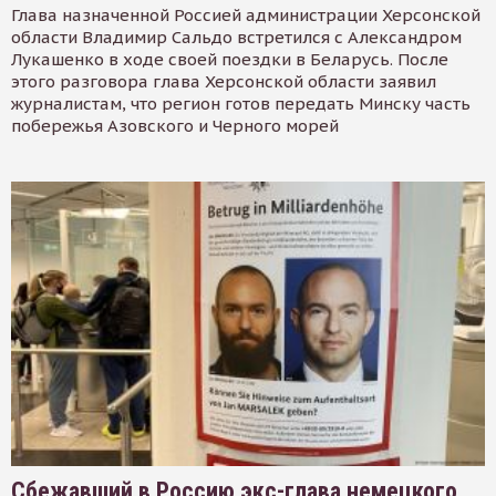
Глава назначенной Россией администрации Херсонской
области Владимир Сальдо встретился с Александром
Лукашенко в ходе своей поездки в Беларусь. После
этого разговора глава Херсонской области заявил
журналистам, что регион готов передать Минску часть
побережья Азовского и Черного морей
Сбежавший в Россию экс-глава немецкого