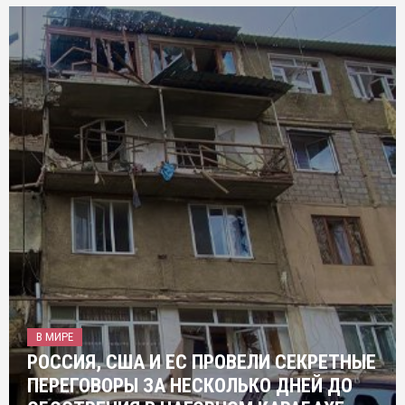
В МИРЕ
РОССИЯ, США И ЕС ПРОВЕЛИ СЕКРЕТНЫЕ
ПЕРЕГОВОРЫ ЗА НЕСКОЛЬКО ДНЕЙ ДО