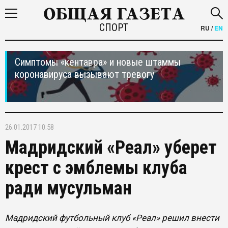
СПОРТ
RU
/
EN
Симптомы «кентавра» и новые штаммы
коронавируса вызывают тревогу
26.01.2017 10:58
Мадридский «Реал» уберет
крест с эмблемы клуба
ради мусульман
Мадридский футбольный клуб «Реал» решил внести