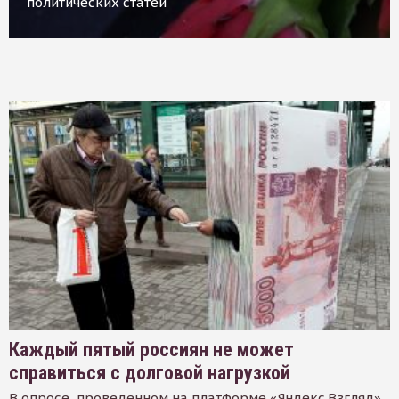
политических статей
Каждый пятый россиян не может
справиться с долговой нагрузкой
В опросе, проведенном на платформе «Яндекс.Взгляд»