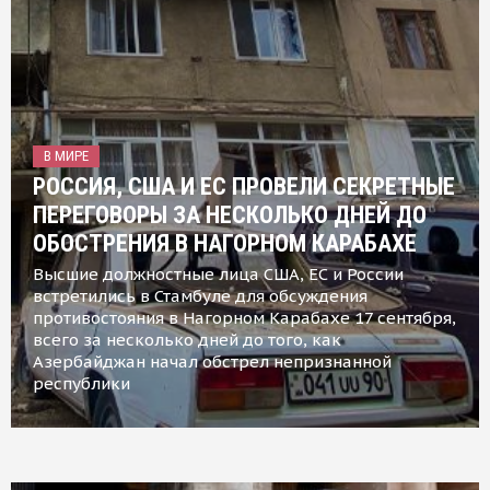
В МИРЕ
РОССИЯ, США И ЕС ПРОВЕЛИ СЕКРЕТНЫЕ
ПЕРЕГОВОРЫ ЗА НЕСКОЛЬКО ДНЕЙ ДО
ОБОСТРЕНИЯ В НАГОРНОМ КАРАБАХЕ
Высшие должностные лица США, ЕС и России
встретились в Стамбуле для обсуждения
противостояния в Нагорном Карабахе 17 сентября,
всего за несколько дней до того, как
Азербайджан начал обстрел непризнанной
республики