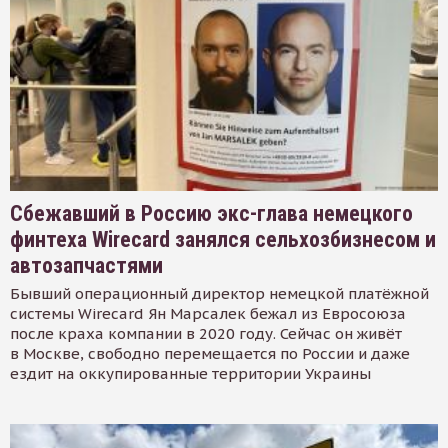
Сбежавший в Россию экс-глава немецкого
финтеха Wirecard занялся сельхозбизнесом и
автозапчастями
Бывший операционный директор немецкой платёжной
системы Wirecard Ян Марсалек бежал из Евросоюза
после краха компании в 2020 году. Сейчас он живёт
в Москве, свободно перемещается по России и даже
ездит на оккупированные территории Украины