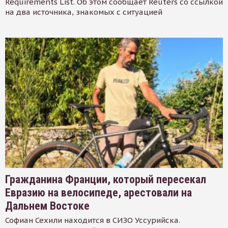
Requirements List. Об этом сообщает Reuters со ссылкой
на два источника, знакомых с ситуацией
Гражданина Франции, который пересекал
Евразию на велосипеде, арестовали на
Дальнем Востоке
Софиан Сехили находится в СИЗО Уссурийска.