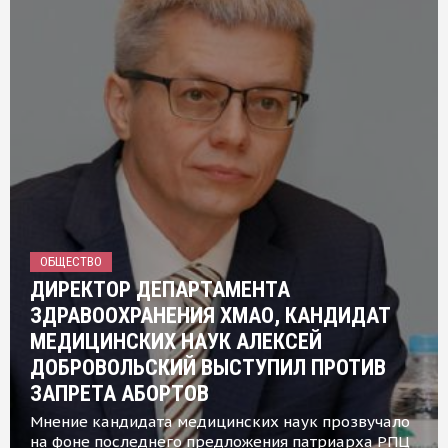
ОБЩЕСТВО
ДИРЕКТОР ДЕПАРТАМЕНТА
ЗДРАВООХРАНЕНИЯ ХМАО, КАНДИДАТ
МЕДИЦИНСКИХ НАУК АЛЕКСЕЙ
ДОБРОВОЛЬСКИЙ ВЫСТУПИЛ ПРОТИВ
ЗАПРЕТА АБОРТОВ
Мнение кандидата медицинских наук прозвучало
на фоне последнего предложения патриарха РПЦ