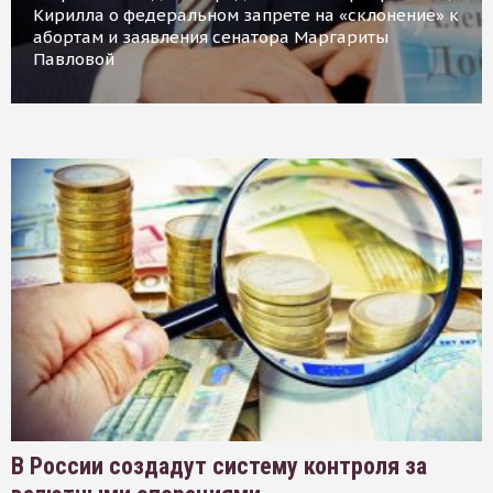
Кирилла о федеральном запрете на «склонение» к
абортам и заявления сенатора Маргариты
Павловой
В России создадут систему контроля за