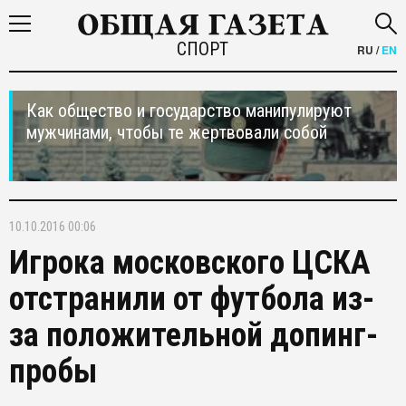
СПОРТ
RU
/
EN
Как общество и государство манипулируют
мужчинами, чтобы те жертвовали собой
10.10.2016 00:06
Игрока московского ЦСКА
отстранили от футбола из-
за положительной допинг-
пробы