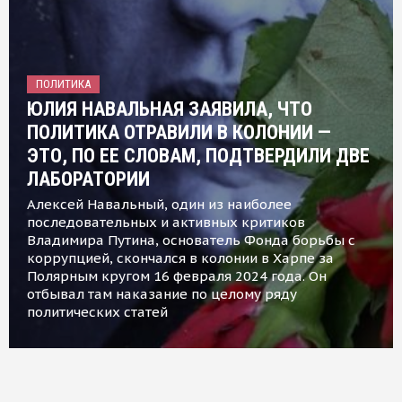
ПОЛИТИКА
ЮЛИЯ НАВАЛЬНАЯ ЗАЯВИЛА, ЧТО
ПОЛИТИКА ОТРАВИЛИ В КОЛОНИИ —
ЭТО, ПО ЕЕ СЛОВАМ, ПОДТВЕРДИЛИ ДВЕ
ЛАБОРАТОРИИ
Алексей Навальный, один из наиболее
последовательных и активных критиков
Владимира Путина, основатель Фонда борьбы с
коррупцией, скончался в колонии в Харпе за
Полярным кругом 16 февраля 2024 года. Он
отбывал там наказание по целому ряду
политических статей