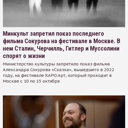
Минкульт запретил показ последнего
фильма Сокурова на фестивале в Москве. В
нем Сталин, Черчилль, Гитлер и Муссолини
спорят о жизни
Министерство культуры запретило показ фильма
Александра Сокурова «Сказка», вышедшего в 2022
году, на фестивале КАРО.Арт, который проходит в
Москве с 10 по 15 октября