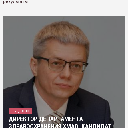
результаты
ОБЩЕСТВО
ДИРЕКТОР ДЕПАРТАМЕНТА
ЗДРАВООХРАНЕНИЯ ХМАО, КАНДИДАТ