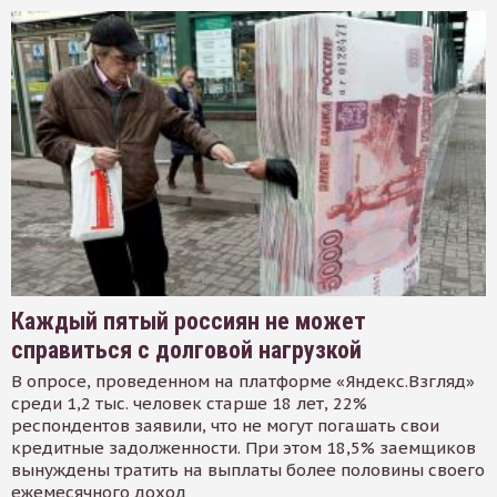
Каждый пятый россиян не может
справиться с долговой нагрузкой
В опросе, проведенном на платформе «Яндекс.Взгляд»
среди 1,2 тыс. человек старше 18 лет, 22%
респондентов заявили, что не могут погашать свои
кредитные задолженности. При этом 18,5% заемщиков
вынуждены тратить на выплаты более половины своего
ежемесячного доход