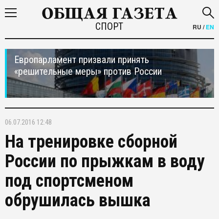
СПОРТ
RU
/
EN
Европарламент призвали принять
«решительные меры» против России
06.07.2016 12:48
На тренировке сборной
России по прыжкам в воду
под спортсменом
обрушилась вышка