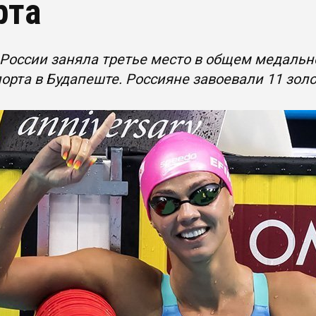
рта
России заняла третье место в общем медаль
орта в Будапеште. Россияне завоевали 11 зол