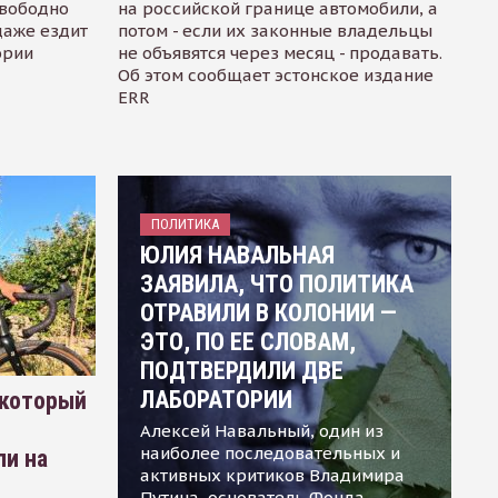
свободно
на российской границе автомобили, а
даже ездит
потом - если их законные владельцы
ории
не объявятся через месяц - продавать.
Об этом сообщает эстонское издание
ERR
ПОЛИТИКА
ЮЛИЯ НАВАЛЬНАЯ
ЗАЯВИЛА, ЧТО ПОЛИТИКА
ОТРАВИЛИ В КОЛОНИИ —
ЭТО, ПО ЕЕ СЛОВАМ,
ПОДТВЕРДИЛИ ДВЕ
ЛАБОРАТОРИИ
 который
Алексей Навальный, один из
наиболее последовательных и
ли на
активных критиков Владимира
Путина, основатель Фонда