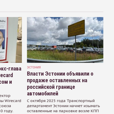
кс-глава
ЭСТОНИЯ
Власти Эстонии объявили о
recard
продаже оставленных на
сом и
российской границе
автомобилей
ектор
ы Wirecard
С октября 2025 года Транспортный
осоюза
департамент Эстонии начнет изымать
0 году.
оставленные на парковке возле КПП