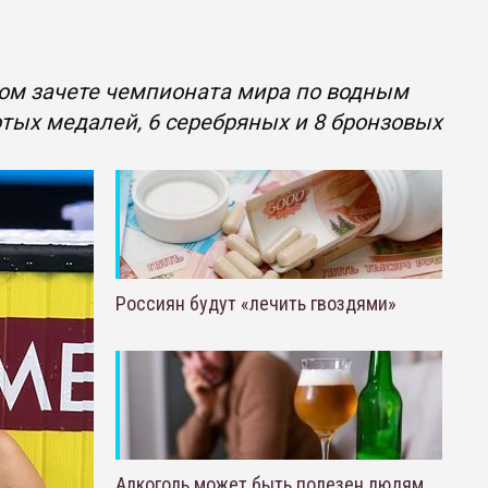
ном зачете чемпионата мира по водным
отых медалей, 6 серебряных и 8 бронзовых
Россиян будут «лечить гвоздями»
Алкоголь может быть полезен людям