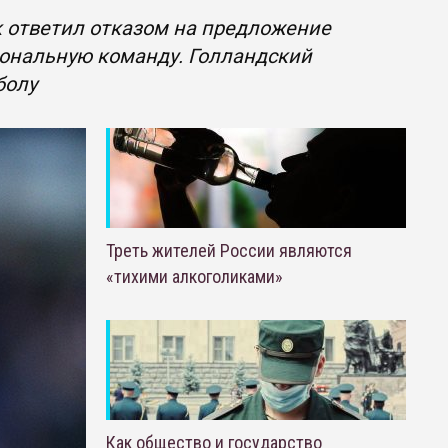
 ответил отказом на предложение
иональную команду. Голландский
болу
Треть жителей России являются
«тихими алкоголиками»
Как общество и государство