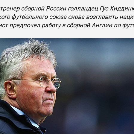
ренер сборной России голландец Гус Хиддинк
ого футбольного союза снова возглавить нац
ст предпочел работу в сборной Англии по фут