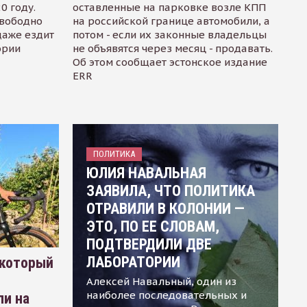
0 году.
оставленные на парковке возле КПП
свободно
на российской границе автомобили, а
даже ездит
потом - если их законные владельцы
ории
не объявятся через месяц - продавать.
Об этом сообщает эстонское издание
ERR
ПОЛИТИКА
ЮЛИЯ НАВАЛЬНАЯ
ЗАЯВИЛА, ЧТО ПОЛИТИКА
ОТРАВИЛИ В КОЛОНИИ —
ЭТО, ПО ЕЕ СЛОВАМ,
ПОДТВЕРДИЛИ ДВЕ
ЛАБОРАТОРИИ
 который
Алексей Навальный, один из
наиболее последовательных и
ли на