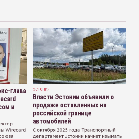
кс-глава
ЭСТОНИЯ
Власти Эстонии объявили о
recard
продаже оставленных на
сом и
российской границе
автомобилей
ектор
ы Wirecard
С октября 2025 года Транспортный
осоюза
департамент Эстонии начнет изымать