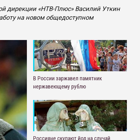
ой дирекции «НТВ-Плюс» Василий Уткин
 работу на новом общедоступном
В России заржавел памятник
нержавеющему рублю
Россияне скупают йод на случай