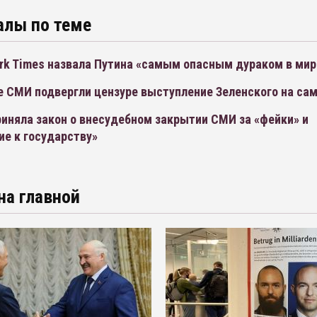
алы по теме
rk Times назвала Путина «самым опасным дураком в мир
е СМИ подвергли цензуре выступление Зеленского на са
иняла закон о внесудебном закрытии СМИ за «фейки» и
ие к государству»
на главной