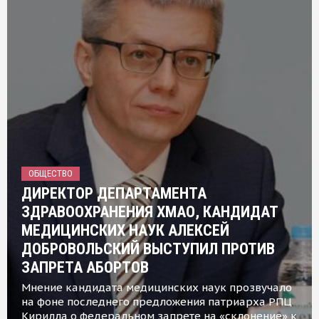
ОБЩЕСТВО
ДИРЕКТОР ДЕПАРТАМЕНТА
ЗДРАВООХРАНЕНИЯ ХМАО, КАНДИДАТ
МЕДИЦИНСКИХ НАУК АЛЕКСЕЙ
ДОБРОВОЛЬСКИЙ ВЫСТУПИЛ ПРОТИВ
ЗАПРЕТА АБОРТОВ
Мнение кандидата медицинских наук прозвучало
на фоне последнего предложения патриарха РПЦ
Кирилла о федеральном запрете на «склонение» к