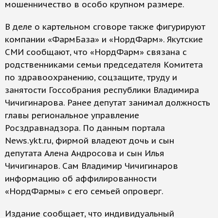
мошенничество в особо крупном размере.
В деле о картельном сговоре также фигурируют
компании «ФармБаза» и «НордФарм». Якутские
СМИ сообщают, что «НордФарм» связана с
родственниками семьи председателя Комитета
по здравоохранению, соцзащите, труду и
занятости Госсобрания республики Владимира
Чичигинарова. Ранее депутат занимал должность
главы региональное управление
Росздравнадзора. По данным портала
News.ykt.ru, фирмой владеют дочь и сын
депутата Алена Андросова и сын Илья
Чичигинаров. Сам Владимир Чичигинаров
информацию об аффилированности
«НордФармы» с его семьей опроверг.
Издание сообщает, что индивидуальный