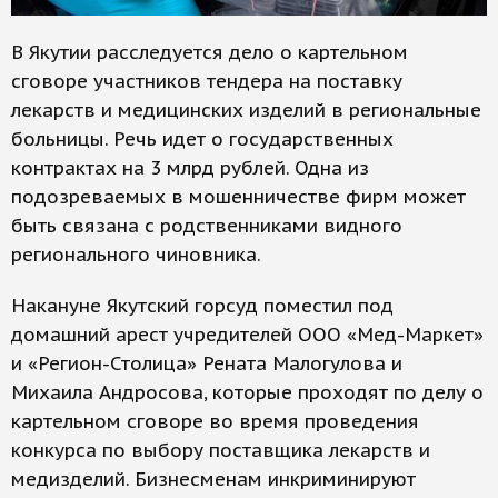
В Якутии расследуется дело о картельном
сговоре участников тендера на поставку
лекарств и медицинских изделий в региональные
больницы. Речь идет о государственных
контрактах на 3 млрд рублей. Одна из
подозреваемых в мошенничестве фирм может
быть связана с родственниками видного
регионального чиновника.
Накануне Якутский горсуд поместил под
домашний арест учредителей ООО «Мед-Маркет»
и «Регион-Столица» Рената Малогулова и
Михаила Андросова, которые проходят по делу о
картельном сговоре во время проведения
конкурса по выбору поставщика лекарств и
медизделий. Бизнесменам инкриминируют