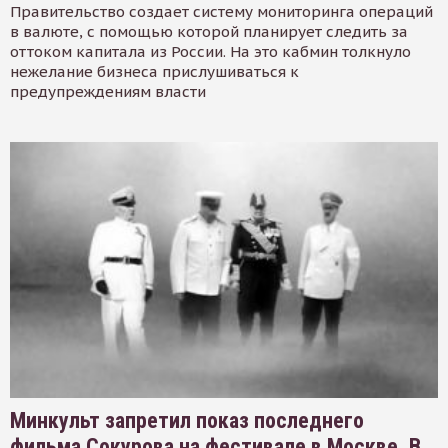
Правительство создает систему мониторинга операций
в валюте, с помощью которой планирует следить за
оттоком капитала из России. На это кабмин толкнуло
нежелание бизнеса прислушиваться к
предупреждениям власти
Минкульт запретил показ последнего
фильма Сокурова на фестивале в Москве. В