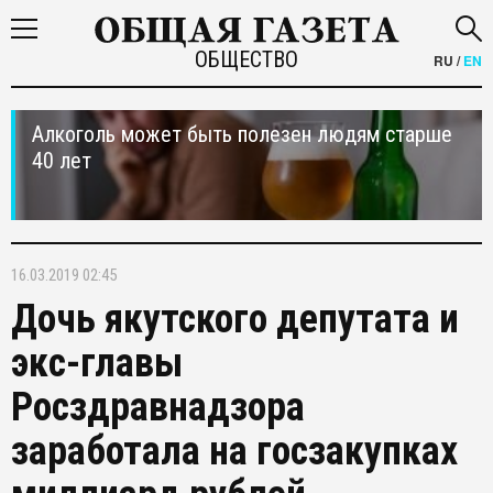
ОБЩЕСТВО
RU
/
EN
Алкоголь может быть полезен людям старше
40 лет
16.03.2019 02:45
Дочь якутского депутата и
экс-главы
Росздравнадзора
заработала на госзакупках