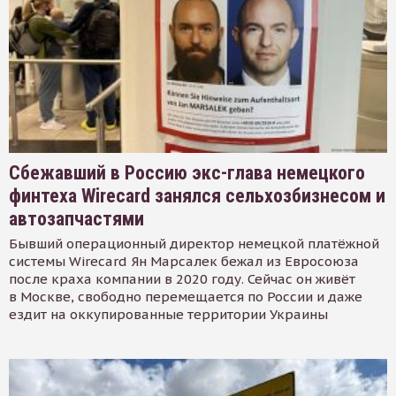
Сбежавший в Россию экс-глава немецкого
финтеха Wirecard занялся сельхозбизнесом и
автозапчастями
Бывший операционный директор немецкой платёжной
системы Wirecard Ян Марсалек бежал из Евросоюза
после краха компании в 2020 году. Сейчас он живёт
в Москве, свободно перемещается по России и даже
ездит на оккупированные территории Украины