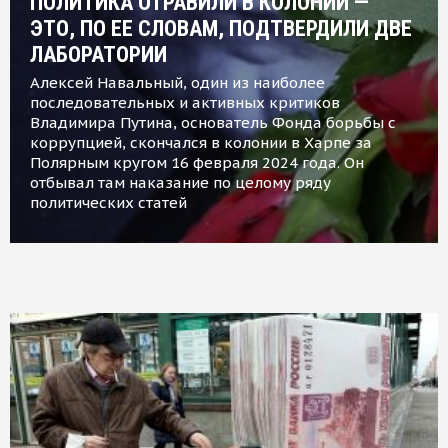
ПОЛИТИКА ОТРАВИЛИ В КОЛОНИИ —
ЭТО, ПО ЕЕ СЛОВАМ, ПОДТВЕРДИЛИ ДВЕ
ЛАБОРАТОРИИ
Алексей Навальный, один из наиболее
последовательных и активных критиков
Владимира Путина, основатель Фонда борьбы с
коррупцией, скончался в колонии в Харпе за
Полярным кругом 16 февраля 2024 года. Он
отбывал там наказание по целому ряду
политических статей