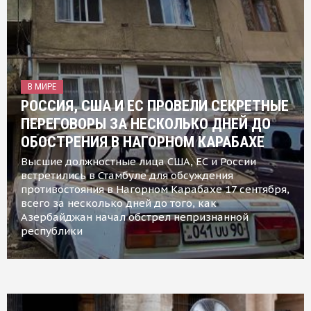
В МИРЕ
РОССИЯ, США И ЕС ПРОВЕЛИ СЕКРЕТНЫЕ
ПЕРЕГОВОРЫ ЗА НЕСКОЛЬКО ДНЕЙ ДО
ОБОСТРЕНИЯ В НАГОРНОМ КАРАБАХЕ
Высшие должностные лица США, ЕС и России
встретились в Стамбуле для обсуждения
противостояния в Нагорном Карабахе 17 сентября,
всего за несколько дней до того, как
Азербайджан начал обстрел непризнанной
республики