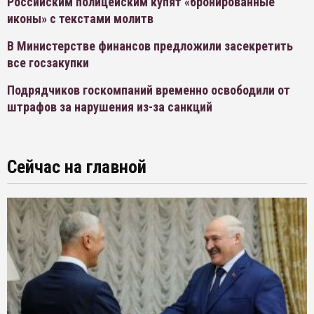
Российским полицейским купят «бронированные
иконы» с текстами молитв
В Министерстве финансов предложили засекретить
все госзакупки
Подрядчиков госкомпаний временно освободили от
штрафов за нарушения из-за санкций
Сейчас на главной