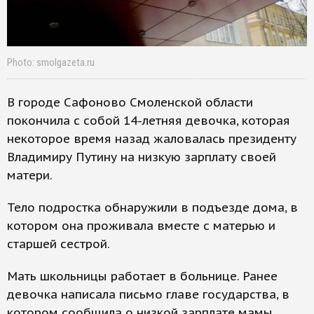
Photo: smolgazeta.ru
В городе Сафоново Смоленской области
покончила с собой 14-летняя девочка, которая
некоторое время назад жаловалась президенту
Владимиру Путину на низкую зарплату своей
матери.
Тело подростка обнаружили в подъезде дома, в
котором она проживала вместе с матерью и
старшей сестрой.
Мать школьницы работает в больнице. Ранее
девочка написала письмо главе государства, в
котором сообщила о низкой зарплате мамы.