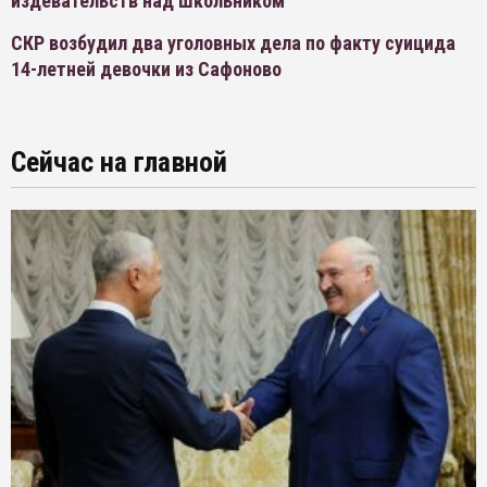
издевательств над школьником
СКР возбудил два уголовных дела по факту суицида
14-летней девочки из Сафоново
Сейчас на главной