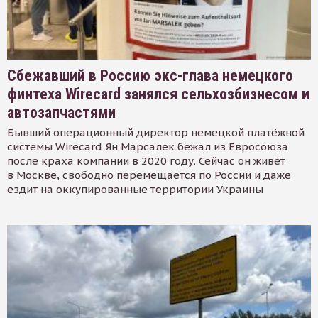
Сбежавший в Россию экс-глава немецкого
финтеха Wirecard занялся сельхозбизнесом и
автозапчастями
Бывший операционный директор немецкой платёжной
системы Wirecard Ян Марсалек бежал из Евросоюза
после краха компании в 2020 году. Сейчас он живёт
в Москве, свободно перемещается по России и даже
ездит на оккупированные территории Украины