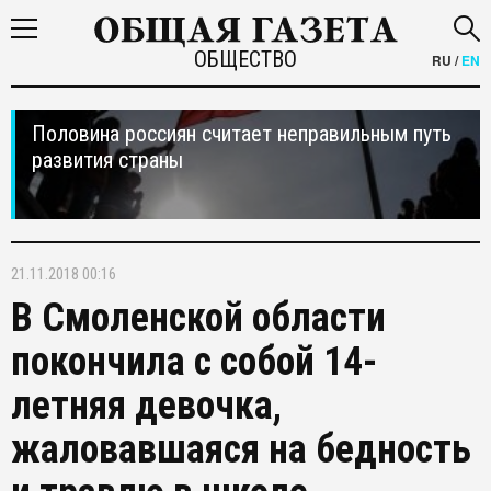
ОБЩЕСТВО
RU
/
EN
Половина россиян считает неправильным путь
развития страны
21.11.2018 00:16
В Смоленской области
покончила с собой 14-
летняя девочка,
жаловавшаяся на бедность