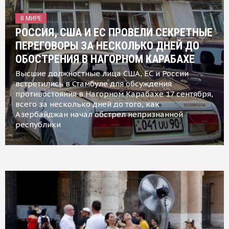
В МИРЕ
РОССИЯ, США И ЕС ПРОВЕЛИ СЕКРЕТНЫЕ
ПЕРЕГОВОРЫ ЗА НЕСКОЛЬКО ДНЕЙ ДО
ОБОСТРЕНИЯ В НАГОРНОМ КАРАБАХЕ
Высшие должностные лица США, ЕС и России
встретились в Стамбуле для обсуждения
противостояния в Нагорном Карабахе 17 сентября,
всего за несколько дней до того, как
Азербайджан начал обстрел непризнанной
республики