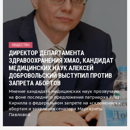
ОБЩЕСТВО
ДИРЕКТОР ДЕПАРТАМЕНТА
ЗДРАВООХРАНЕНИЯ ХМАО, КАНДИДАТ
МЕДИЦИНСКИХ НАУК АЛЕКСЕЙ
ДОБРОВОЛЬСКИЙ ВЫСТУПИЛ ПРОТИВ
ЗАПРЕТА АБОРТОВ
Мнение кандидата медицинских наук прозвучало
на фоне последнего предложения патриарха РПЦ
Кирилла о федеральном запрете на «склонение» к
абортам и заявления сенатора Маргариты
Павловой