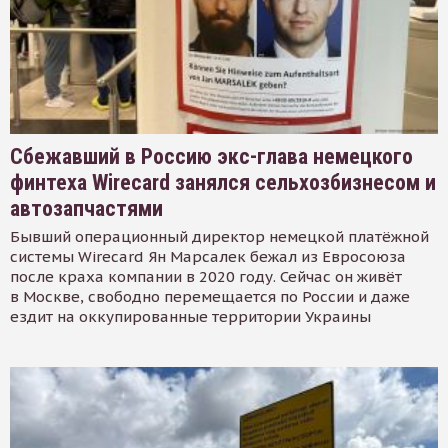
Сбежавший в Россию экс-глава немецкого
финтеха Wirecard занялся сельхозбизнесом и
автозапчастями
Бывший операционный директор немецкой платёжной
системы Wirecard Ян Марсалек бежал из Евросоюза
после краха компании в 2020 году. Сейчас он живёт
в Москве, свободно перемещается по России и даже
ездит на оккупированные территории Украины