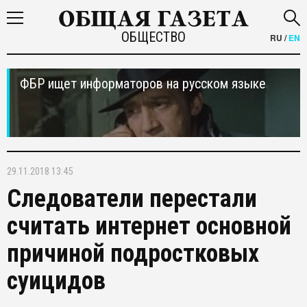
ОБЩЕСТВО
RU
/
EN
ФБР ищет информаторов на русском языке
29.11.2018 13:45
Следователи перестали
считать интернет основной
причиной подростковых
суицидов