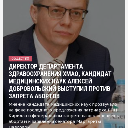
ОБЩЕСТВО
ДИРЕКТОР ДЕПАРТАМЕНТА
ЗДРАВООХРАНЕНИЯ ХМАО, КАНДИДАТ
МЕДИЦИНСКИХ НАУК АЛЕКСЕЙ
ДОБРОВОЛЬСКИЙ ВЫСТУПИЛ ПРОТИВ
ЗАПРЕТА АБОРТОВ
Мнение кандидата медицинских наук прозвучало
на фоне последнего предложения патриарха РПЦ
Кирилла о федеральном запрете на «склонение» к
абортам и заявления сенатора Маргариты
Павловой