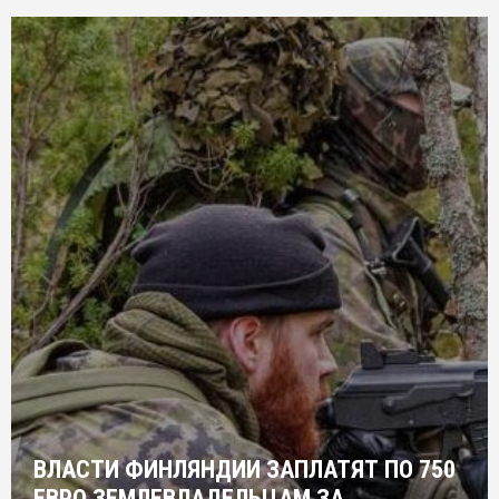
ВЛАСТИ ФИНЛЯНДИИ ЗАПЛАТЯТ ПО 750
ЕВРО ЗЕМЛЕВЛАДЕЛЬЦАМ ЗА