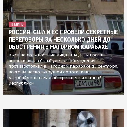
В МИРЕ
РОССИЯ, США И ЕС ПРОВЕЛИ СЕКРЕТНЫЕ
ПЕРЕГОВОРЫ ЗА НЕСКОЛЬКО ДНЕЙ ДО
ОБОСТРЕНИЯ В НАГОРНОМ КАРАБАХЕ
Высшие должностные лица США, ЕС и России
встретились в Стамбуле для обсуждения
противостояния в Нагорном Карабахе 17 сентября,
всего за несколько дней до того, как
Азербайджан начал обстрел непризнанной
республики