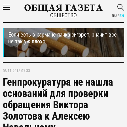
ОБЩЕСТВО
RU
/
EN
Если есть в кармане пачка сигарет, значит все
не так уж плохо
06.11.2018 07:33
Генпрокуратура не нашла
оснований для проверки
обращения Виктора
Золотова к Алексею