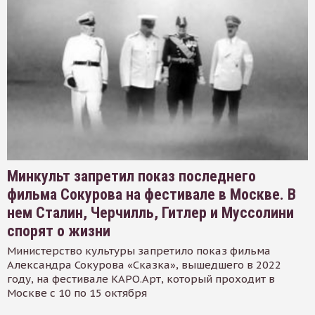
Минкульт запретил показ последнего
фильма Сокурова на фестивале в Москве. В
нем Сталин, Черчилль, Гитлер и Муссолини
спорят о жизни
Министерство культуры запретило показ фильма
Александра Сокурова «Сказка», вышедшего в 2022
году, на фестивале КАРО.Арт, который проходит в
Москве с 10 по 15 октября