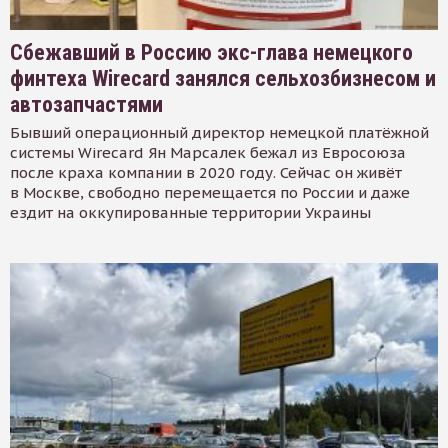
Сбежавший в Россию экс-глава немецкого
финтеха Wirecard занялся сельхозбизнесом и
автозапчастями
Бывший операционный директор немецкой платёжной
системы Wirecard Ян Марсалек бежал из Евросоюза
после краха компании в 2020 году. Сейчас он живёт
в Москве, свободно перемещается по России и даже
ездит на оккупированные территории Украины