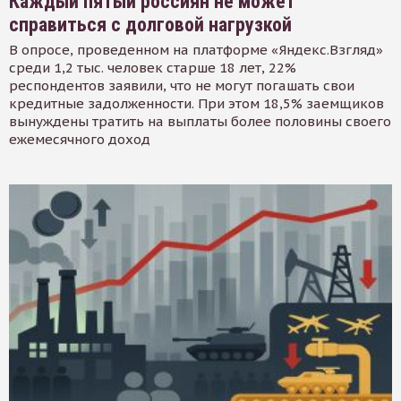
Каждый пятый россиян не может
справиться с долговой нагрузкой
В опросе, проведенном на платформе «Яндекс.Взгляд»
среди 1,2 тыс. человек старше 18 лет, 22%
респондентов заявили, что не могут погашать свои
кредитные задолженности. При этом 18,5% заемщиков
вынуждены тратить на выплаты более половины своего
ежемесячного доход