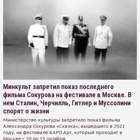
Минкульт запретил показ последнего
фильма Сокурова на фестивале в Москве. В
нем Сталин, Черчилль, Гитлер и Муссолини
спорят о жизни
Министерство культуры запретило показ фильма
Александра Сокурова «Сказка», вышедшего в 2022
году, на фестивале КАРО.Арт, который проходит в
Москве с 10 по 15 октября