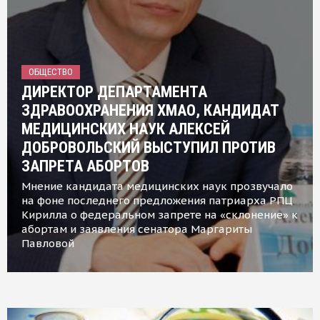
ОБЩЕСТВО
ДИРЕКТОР ДЕПАРТАМЕНТА
ЗДРАВООХРАНЕНИЯ ХМАО, КАНДИДАТ
МЕДИЦИНСКИХ НАУК АЛЕКСЕЙ
ДОБРОВОЛЬСКИЙ ВЫСТУПИЛ ПРОТИВ
ЗАПРЕТА АБОРТОВ
Мнение кандидата медицинских наук прозвучало
на фоне последнего предложения патриарха РПЦ
Кирилла о федеральном запрете на «склонение» к
абортам и заявления сенатора Маргариты
Павловой