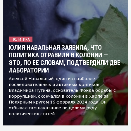
ПОЛИТИКА
ЮЛИЯ НАВАЛЬНАЯ ЗАЯВИЛА, ЧТО
ПОЛИТИКА ОТРАВИЛИ В КОЛОНИИ —
ЭТО, ПО ЕЕ СЛОВАМ, ПОДТВЕРДИЛИ ДВЕ
ЛАБОРАТОРИИ
Алексей Навальный, один из наиболее
последовательных и активных критиков
Владимира Путина, основатель Фонда борьбы с
коррупцией, скончался в колонии в Харпе за
Полярным кругом 16 февраля 2024 года. Он
отбывал там наказание по целому ряду
политических статей