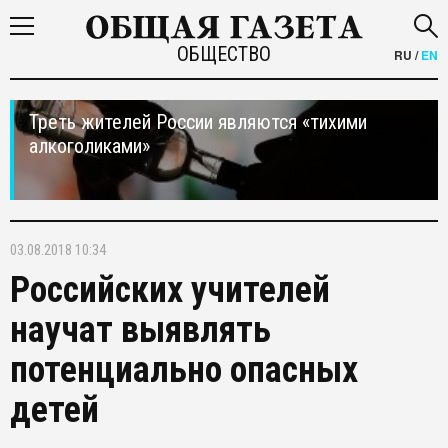
ОБЩЕСТВО
RU
/
EN
Треть жителей России являются «тихими
алкоголиками»
03.08.2018 10:34
Российских учителей
научат выявлять
потенциально опасных
детей