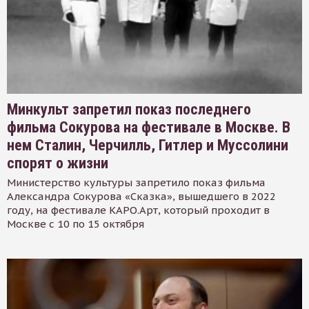
Минкульт запретил показ последнего
фильма Сокурова на фестивале в Москве. В
нем Сталин, Черчилль, Гитлер и Муссолини
спорят о жизни
Министерство культуры запретило показ фильма
Александра Сокурова «Сказка», вышедшего в 2022
году, на фестивале КАРО.Арт, который проходит в
Москве с 10 по 15 октября