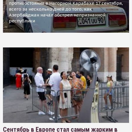
противостояния в Нагорном Карабахе 17 сентября,
всего за несколько дней до того, как
Азербайджан начал обстрел непризнанной
республики
Сентябрь в Европе стал самым жарким в