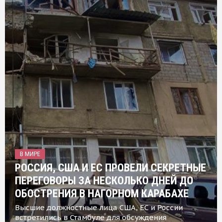
В МИРЕ
РОССИЯ, США И ЕС ПРОВЕЛИ СЕКРЕТНЫЕ
ПЕРЕГОВОРЫ ЗА НЕСКОЛЬКО ДНЕЙ ДО
ОБОСТРЕНИЯ В НАГОРНОМ КАРАБАХЕ
Высшие должностные лица США, ЕС и России
встретились в Стамбуле для обсуждения