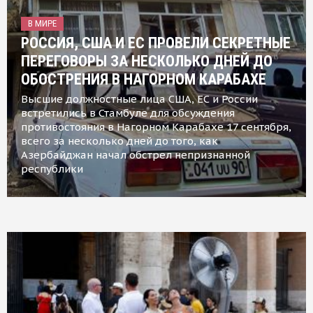
В МИРЕ
РОССИЯ, США И ЕС ПРОВЕЛИ СЕКРЕТНЫЕ
ПЕРЕГОВОРЫ ЗА НЕСКОЛЬКО ДНЕЙ ДО
ОБОСТРЕНИЯ В НАГОРНОМ КАРАБАХЕ
Высшие должностные лица США, ЕС и России
встретились в Стамбуле для обсуждения
противостояния в Нагорном Карабахе 17 сентября,
всего за несколько дней до того, как
Азербайджан начал обстрел непризнанной
республики