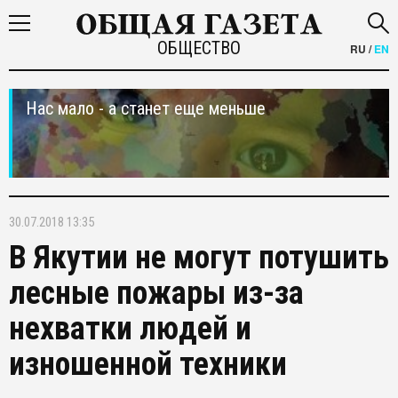
ОБЩЕСТВО
RU
/
EN
Нас мало - а станет еще меньше
30.07.2018 13:35
В Якутии не могут потушить
лесные пожары из-за
нехватки людей и
изношенной техники