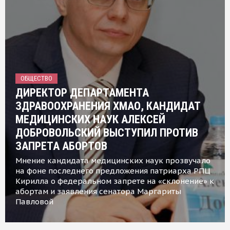
ОБЩЕСТВО
ДИРЕКТОР ДЕПАРТАМЕНТА
ЗДРАВООХРАНЕНИЯ ХМАО, КАНДИДАТ
МЕДИЦИНСКИХ НАУК АЛЕКСЕЙ
ДОБРОВОЛЬСКИЙ ВЫСТУПИЛ ПРОТИВ
ЗАПРЕТА АБОРТОВ
Мнение кандидата медицинских наук прозвучало
на фоне последнего предложения патриарха РПЦ
Кирилла о федеральном запрете на «склонение» к
абортам и заявления сенатора Маргариты
Павловой