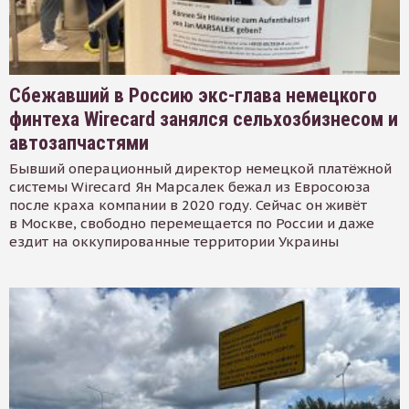
Сбежавший в Россию экс-глава немецкого
финтеха Wirecard занялся сельхозбизнесом и
автозапчастями
Бывший операционный директор немецкой платёжной
системы Wirecard Ян Марсалек бежал из Евросоюза
после краха компании в 2020 году. Сейчас он живёт
в Москве, свободно перемещается по России и даже
ездит на оккупированные территории Украины