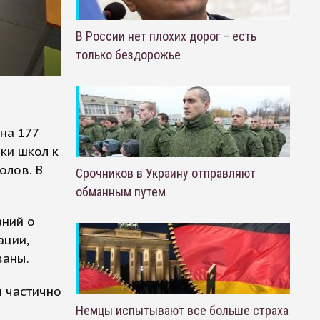
В России нет плохих дорог – есть
только бездорожье
на 177
ки школ к
олов. В
Срочников в Украину отправляют
обманным путем
аний о
ации,
ваны.
 частично
Немцы испытывают все больше страха