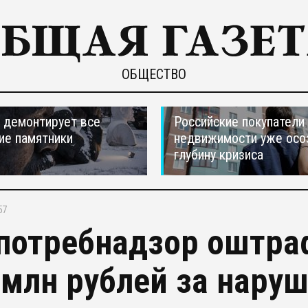
ОБЩЕСТВО
 демонтирует все
Российские покупатели
ие памятники
недвижимости уже осо
глубину кризиса
57
потребнадзор оштра
 млн рублей за нару