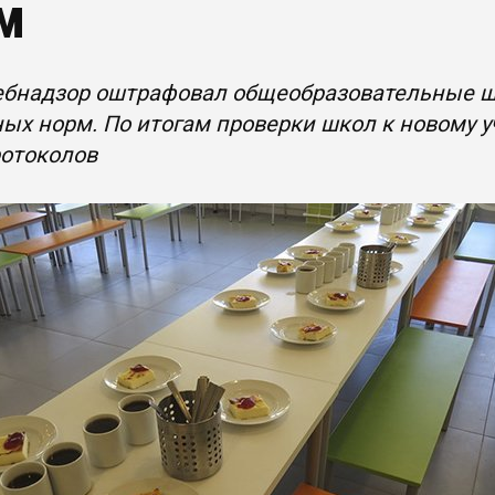
м
ебнадзор оштрафовал общеобразовательные ш
ых норм. По итогам проверки школ к новому у
ротоколов