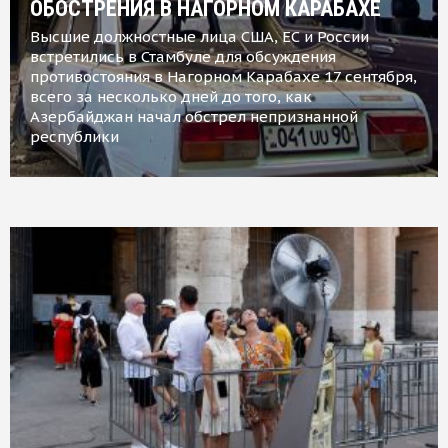
ОБОСТРЕНИЯ В НАГОРНОМ КАРАБАХЕ
Высшие должностные лица США, ЕС и России
встретились в Стамбуле для обсуждения
противостояния в Нагорном Карабахе 17 сентября,
всего за несколько дней до того, как
Азербайджан начал обстрел непризнанной
республики