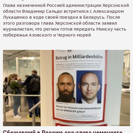
Глава назначенной Россией администрации Херсонской
области Владимир Сальдо встретился с Александром
Лукашенко в ходе своей поездки в Беларусь. После
этого разговора глава Херсонской области заявил
журналистам, что регион готов передать Минску часть
побережья Азовского и Черного морей
Сбежавший в Россию экс-глава немецкого