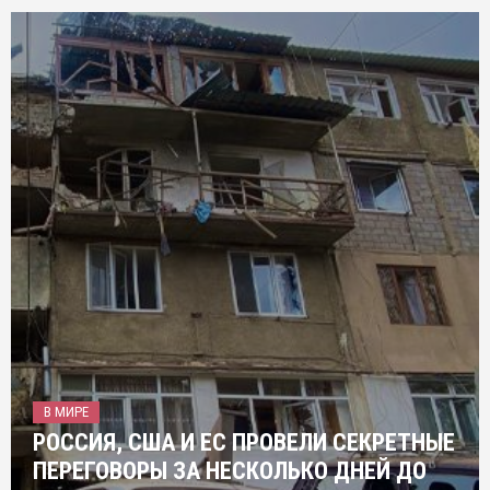
В МИРЕ
РОССИЯ, США И ЕС ПРОВЕЛИ СЕКРЕТНЫЕ
ПЕРЕГОВОРЫ ЗА НЕСКОЛЬКО ДНЕЙ ДО