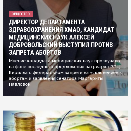
ОБЩЕСТВО
ДИРЕКТОР ДЕПАРТАМЕНТА
ЗДРАВООХРАНЕНИЯ ХМАО, КАНДИДАТ
МЕДИЦИНСКИХ НАУК АЛЕКСЕЙ
ДОБРОВОЛЬСКИЙ ВЫСТУПИЛ ПРОТИВ
ЗАПРЕТА АБОРТОВ
Мнение кандидата медицинских наук прозвучало
на фоне последнего предложения патриарха РПЦ
Кирилла о федеральном запрете на «склонение» к
абортам и заявления сенатора Маргариты
Павловой