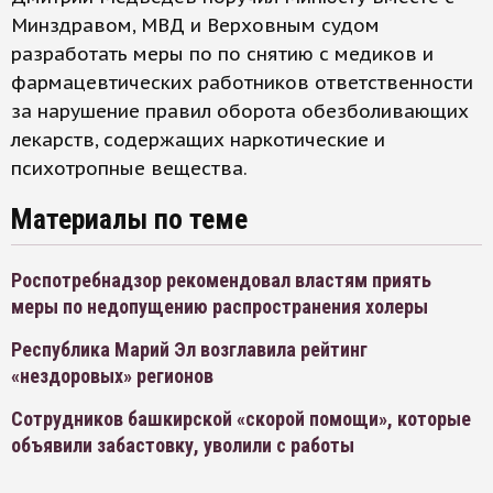
Минздравом, МВД и Верховным судом
разработать меры по по снятию с медиков и
фармацевтических работников ответственности
за нарушение правил оборота обезболивающих
лекарств, содержащих наркотические и
психотропные вещества.
Материалы по теме
Роспотребнадзор рекомендовал властям приять
меры по недопущению распространения холеры
Республика Марий Эл возглавила рейтинг
«нездоровых» регионов
Сотрудников башкирской «скорой помощи», которые
объявили забастовку, уволили с работы