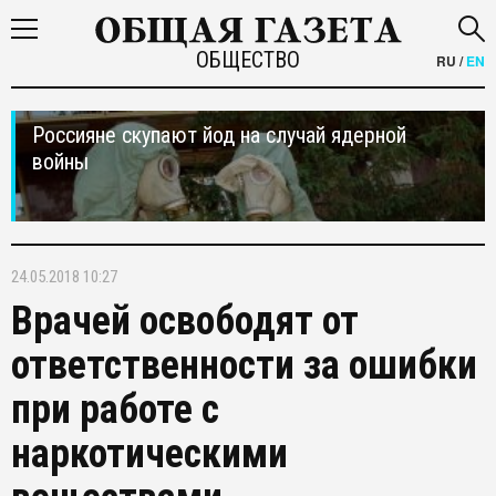
ОБЩЕСТВО
RU
/
EN
Россияне скупают йод на случай ядерной
войны
24.05.2018 10:27
Врачей освободят от
ответственности за ошибки
при работе с
наркотическими