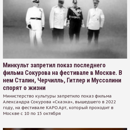
Минкульт запретил показ последнего
фильма Сокурова на фестивале в Москве. В
нем Сталин, Черчилль, Гитлер и Муссолини
спорят о жизни
Министерство культуры запретило показ фильма
Александра Сокурова «Сказка», вышедшего в 2022
году, на фестивале КАРО.Арт, который проходит в
Москве с 10 по 15 октября