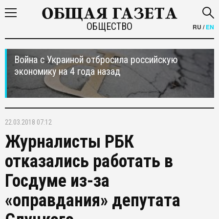
ОБЩЕСТВО
RU
/
EN
Война с Украиной отбросила российскую
экономику на 4 года назад
22.03.2018 07:12
Журналисты РБК
отказались работать в
Госдуме из-за
«оправдания» депутата