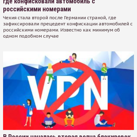
где конфисковали автомобиль с
российскими номерами
Чехия стала второй после Германии страной, где
зафиксировали прецедент конфискации автомобилей с
российскими номерами. Известно как минимум об
одном подобном случае
В России началась вторая волна блокировок