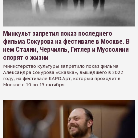
Минкульт запретил показ последнего
фильма Сокурова на фестивале в Москве. В
нем Сталин, Черчилль, Гитлер и Муссолини
спорят о жизни
Министерство культуры запретило показ фильма
Александра Сокурова «Сказка», вышедшего в 2022
году, на фестивале КАРО.Арт, который проходит в
Москве с 10 по 15 октября