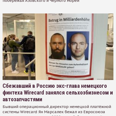
побережья Азовского и Черного морей
Сбежавший в Россию экс-глава немецкого
финтеха Wirecard занялся сельхозбизнесом и
автозапчастями
Бывший операционный директор немецкой платёжной
системы Wirecard Ян Марсалек бежал из Евросоюза