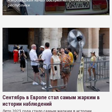
Азербайджан начал обстрел непризнанной
республики
Сентябрь в Европе стал самым жарким в
истории наблюдений
Лето 2023 года стало самым жарким в истории