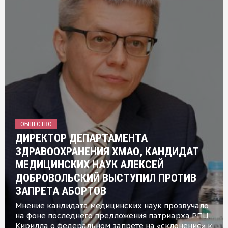
ОБЩЕСТВО
ДИРЕКТОР ДЕПАРТАМЕНТА
ЗДРАВООХРАНЕНИЯ ХМАО, КАНДИДАТ
МЕДИЦИНСКИХ НАУК АЛЕКСЕЙ
ДОБРОВОЛЬСКИЙ ВЫСТУПИЛ ПРОТИВ
ЗАПРЕТА АБОРТОВ
Мнение кандидата медицинских наук прозвучало
на фоне последнего предложения патриарха РПЦ
Кирилла о федеральном запрете на «склонение» к