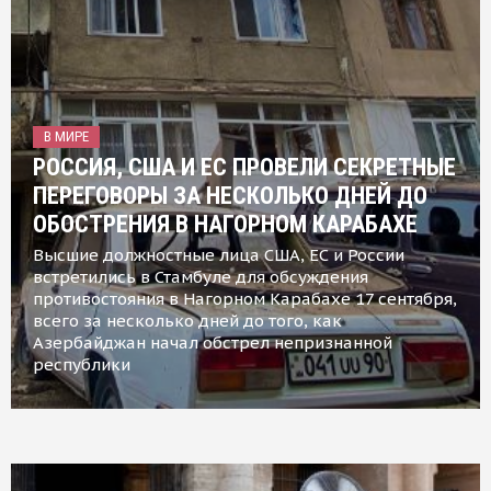
В МИРЕ
РОССИЯ, США И ЕС ПРОВЕЛИ СЕКРЕТНЫЕ
ПЕРЕГОВОРЫ ЗА НЕСКОЛЬКО ДНЕЙ ДО
ОБОСТРЕНИЯ В НАГОРНОМ КАРАБАХЕ
Высшие должностные лица США, ЕС и России
встретились в Стамбуле для обсуждения
противостояния в Нагорном Карабахе 17 сентября,
всего за несколько дней до того, как
Азербайджан начал обстрел непризнанной
республики