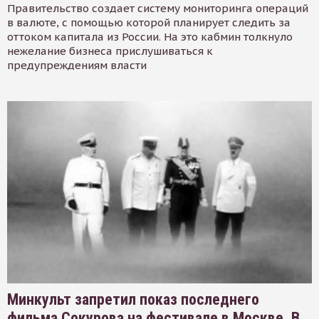
Правительство создает систему мониторинга операций
в валюте, с помощью которой планирует следить за
оттоком капитала из России. На это кабмин толкнуло
нежелание бизнеса прислушиваться к
предупреждениям власти
Минкульт запретил показ последнего
фильма Сокурова на фестивале в Москве. В