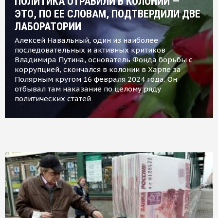
ПОЛИТИКА ОТРАВИЛИ В КОЛОНИИ —
ЭТО, ПО ЕЕ СЛОВАМ, ПОДТВЕРДИЛИ ДВЕ
ЛАБОРАТОРИИ
Алексей Навальный, один из наиболее
последовательных и активных критиков
Владимира Путина, основатель Фонда борьбы с
коррупцией, скончался в колонии в Харпе за
Полярным кругом 16 февраля 2024 года. Он
отбывал там наказание по целому ряду
политических статей