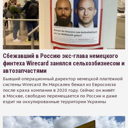
Сбежавший в Россию экс-глава немецкого
финтеха Wirecard занялся сельхозбизнесом и
автозапчастями
Бывший операционный директор немецкой платёжной
системы Wirecard Ян Марсалек бежал из Евросоюза
после краха компании в 2020 году. Сейчас он живёт
в Москве, свободно перемещается по России и даже
ездит на оккупированные территории Украины