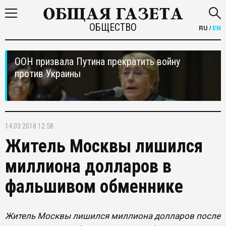
ОБЩЕСТВО
RU
/
EN
ООН призвала Путина прекратить войну
против Украины
14.03.2018 12:58
Житель Москвы лишился
миллиона долларов в
фальшивом обменнике
Житель Москвы лишился миллиона долларов после