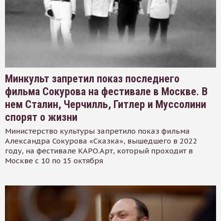
Минкульт запретил показ последнего
фильма Сокурова на фестивале в Москве. В
нем Сталин, Черчилль, Гитлер и Муссолини
спорят о жизни
Министерство культуры запретило показ фильма
Александра Сокурова «Сказка», вышедшего в 2022
году, на фестивале КАРО.Арт, который проходит в
Москве с 10 по 15 октября