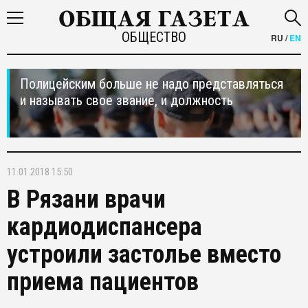
ОБЩЕСТВО
RU
/
EN
Полицейским больше не надо представляться
и называть свое звание, и должность
11.01.2018 15:50
В Рязани врачи
кардиодиспансера
устроили застолье вместо
приема пациентов