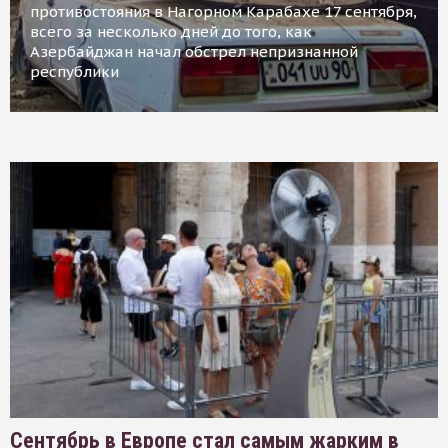
противостояния в Нагорном Карабахе 17 сентября,
всего за несколько дней до того, как
Азербайджан начал обстрел непризнанной
республики
Сентябрь в Европе стал самым жарким в