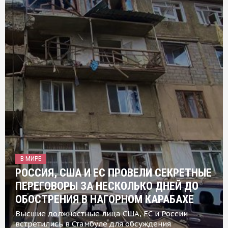
В МИРЕ
РОССИЯ, США И ЕС ПРОВЕЛИ СЕКРЕТНЫЕ
ПЕРЕГОВОРЫ ЗА НЕСКОЛЬКО ДНЕЙ ДО
ОБОСТРЕНИЯ В НАГОРНОМ КАРАБАХЕ
Высшие должностные лица США, ЕС и России
встретились в Стамбуле для обсуждения