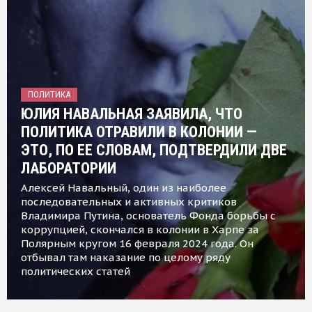
ПОЛИТИКА
ЮЛИЯ НАВАЛЬНАЯ ЗАЯВИЛА, ЧТО
ПОЛИТИКА ОТРАВИЛИ В КОЛОНИИ —
ЭТО, ПО ЕЕ СЛОВАМ, ПОДТВЕРДИЛИ ДВЕ
ЛАБОРАТОРИИ
Алексей Навальный, один из наиболее
последовательных и активных критиков
Владимира Путина, основатель Фонда борьбы с
коррупцией, скончался в колонии в Харпе за
Полярным кругом 16 февраля 2024 года. Он
отбывал там наказание по целому ряду
политических статей