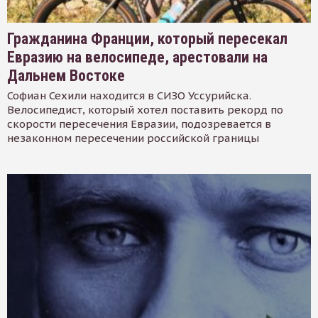
Гражданина Франции, который пересекал
Евразию на велосипеде, арестовали на
Дальнем Востоке
Софиан Сехили находится в СИЗО Уссурийска.
Велосипедист, который хотел поставить рекорд по
скорости пересечения Евразии, подозревается в
незаконном пересечении российской границы