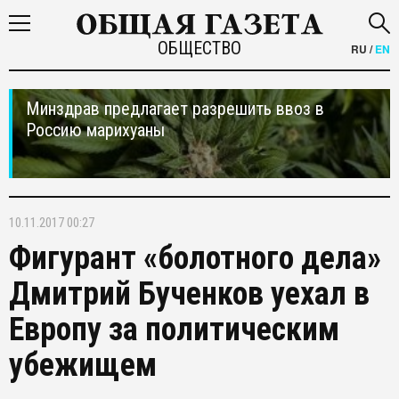
ОБЩЕСТВО
RU
/
EN
Минздрав предлагает разрешить ввоз в
Россию марихуаны
10.11.2017 00:27
Фигурант «болотного дела»
Дмитрий Бученков уехал в
Европу за политическим
убежищем