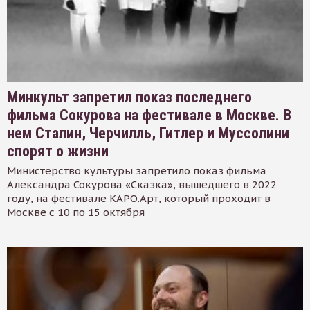
Минкульт запретил показ последнего
фильма Сокурова на фестивале в Москве. В
нем Сталин, Черчилль, Гитлер и Муссолини
спорят о жизни
Министерство культуры запретило показ фильма
Александра Сокурова «Сказка», вышедшего в 2022
году, на фестивале КАРО.Арт, который проходит в
Москве с 10 по 15 октября