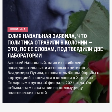
ПОЛИТИКА
ЮЛИЯ НАВАЛЬНАЯ ЗАЯВИЛА, ЧТО
ПОЛИТИКА ОТРАВИЛИ В КОЛОНИИ —
ЭТО, ПО ЕЕ СЛОВАМ, ПОДТВЕРДИЛИ ДВЕ
ЛАБОРАТОРИИ
Алексей Навальный, один из наиболее
последовательных и активных критиков
Владимира Путина, основатель Фонда борьбы с
коррупцией, скончался в колонии в Харпе за
Полярным кругом 16 февраля 2024 года. Он
отбывал там наказание по целому ряду
политических статей