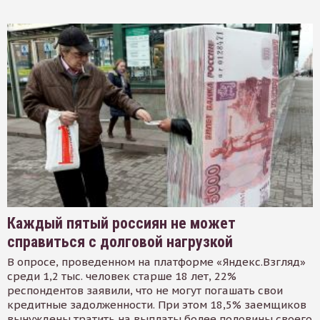
Каждый пятый россиян не может
справиться с долговой нагрузкой
В опросе, проведенном на платформе «Яндекс.Взгляд»
среди 1,2 тыс. человек старше 18 лет, 22%
респондентов заявили, что не могут погашать свои
кредитные задолженности. При этом 18,5% заемщиков
вынуждены тратить на выплаты более половины своего