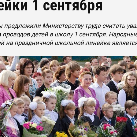
ейки 1 сентября
 предложили Министерству труда считать ува
а проводов детей в школу 1 сентября. Народны
ей на праздничной школьной линейке являетс