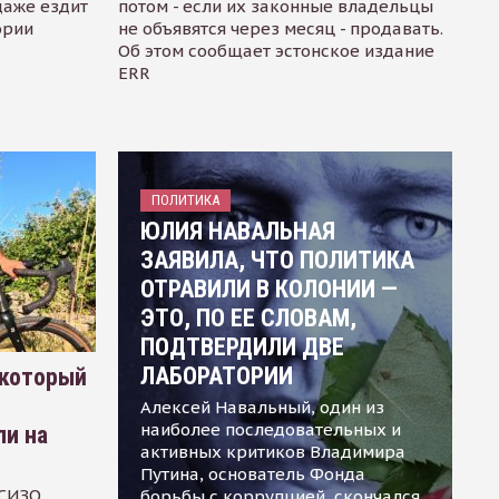
даже ездит
потом - если их законные владельцы
ории
не объявятся через месяц - продавать.
Об этом сообщает эстонское издание
ERR
ПОЛИТИКА
ЮЛИЯ НАВАЛЬНАЯ
ЗАЯВИЛА, ЧТО ПОЛИТИКА
ОТРАВИЛИ В КОЛОНИИ —
ЭТО, ПО ЕЕ СЛОВАМ,
ПОДТВЕРДИЛИ ДВЕ
ЛАБОРАТОРИИ
 который
Алексей Навальный, один из
наиболее последовательных и
ли на
активных критиков Владимира
Путина, основатель Фонда
 СИЗО
борьбы с коррупцией, скончался