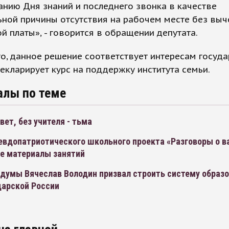
нию Дня знаний и последнего звонка в качестве
ной причины отсутствия на рабочем месте без выч
й платы», - говорится в обращении депутата.
о, данное решение соответствует интересам госуда
екларирует курс на поддержку института семьи.
алы по теме
свет, без учителя - тьма
севдопатриотического школьного проекта «Разговоры о 
се материалы занятий
думы Вячеслав Володин призвал строить систему образо
царской России