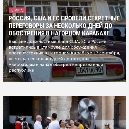
В МИРЕ
РОССИЯ, США И ЕС ПРОВЕЛИ СЕКРЕТНЫЕ
ПЕРЕГОВОРЫ ЗА НЕСКОЛЬКО ДНЕЙ ДО
ОБОСТРЕНИЯ В НАГОРНОМ КАРАБАХЕ
Высшие должностные лица США, ЕС и России
встретились в Стамбуле для обсуждения
противостояния в Нагорном Карабахе 17 сентября,
всего за несколько дней до того, как
Азербайджан начал обстрел непризнанной
республики