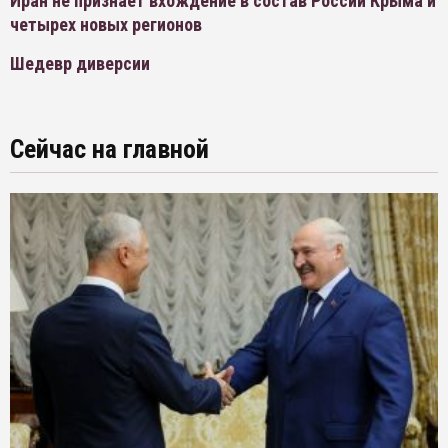
Иран не признает вхождение в состав России Крыма и
четырех новых регионов
Шедевр диверсии
Сейчас на главной