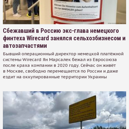
Сбежавший в Россию экс-глава немецкого
финтеха Wirecard занялся сельхозбизнесом и
автозапчастями
Бывший операционный директор немецкой платёжной
системы Wirecard Ян Марсалек бежал из Евросоюза
после краха компании в 2020 году. Сейчас он живёт
в Москве, свободно перемещается по России и даже
ездит на оккупированные территории Украины