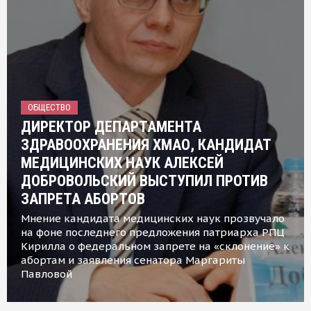
ОБЩЕСТВО
ДИРЕКТОР ДЕПАРТАМЕНТА
ЗДРАВООХРАНЕНИЯ ХМАО, КАНДИДАТ
МЕДИЦИНСКИХ НАУК АЛЕКСЕЙ
ДОБРОВОЛЬСКИЙ ВЫСТУПИЛ ПРОТИВ
ЗАПРЕТА АБОРТОВ
Мнение кандидата медицинских наук прозвучало
на фоне последнего предложения патриарха РПЦ
Кирилла о федеральном запрете на «склонение» к
абортам и заявления сенатора Маргариты
Павловой