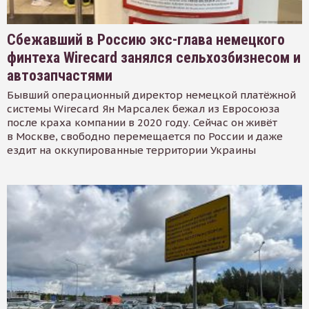
Сбежавший в Россию экс-глава немецкого
финтеха Wirecard занялся сельхозбизнесом и
автозапчастями
Бывший операционный директор немецкой платёжной
системы Wirecard Ян Марсалек бежал из Евросоюза
после краха компании в 2020 году. Сейчас он живёт
в Москве, свободно перемещается по России и даже
ездит на оккупированные территории Украины