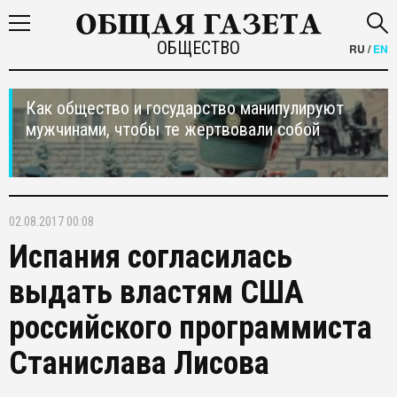
ОБЩЕСТВО
RU
/
EN
Как общество и государство манипулируют
мужчинами, чтобы те жертвовали собой
02.08.2017 00:08
Испания согласилась
выдать властям США
российского программиста
Станислава Лисова