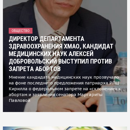
ОБЩЕСТВО
ДИРЕКТОР ДЕПАРТАМЕНТА
ЗДРАВООХРАНЕНИЯ ХМАО, КАНДИДАТ
МЕДИЦИНСКИХ НАУК АЛЕКСЕЙ
ДОБРОВОЛЬСКИЙ ВЫСТУПИЛ ПРОТИВ
ЗАПРЕТА АБОРТОВ
Мнение кандидата медицинских наук прозвучало
на фоне последнего предложения патриарха РПЦ
Кирилла о федеральном запрете на «склонение» к
абортам и заявления сенатора Маргариты
Павловой