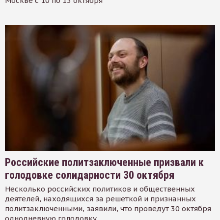
Москве с 10 по 15 октября
Российские политзаключенные призвали к
голодовке солидарности 30 октября
Несколько российских политиков и общественных
деятелей, находящихся за решеткой и признанных
политзаключенными, заявили, что проведут 30 октября
однодневную голодовку