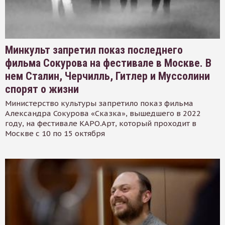
Минкульт запретил показ последнего
фильма Сокурова на фестивале в Москве. В
нем Сталин, Черчилль, Гитлер и Муссолини
спорят о жизни
Министерство культуры запретило показ фильма
Александра Сокурова «Сказка», вышедшего в 2022
году, на фестивале КАРО.Арт, который проходит в
Москве с 10 по 15 октября