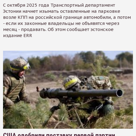
С октября 2025 года Транспортный департамент
Эстонии начнет изымать оставленные на парковке
возле КПП на российской границе автомобили, а потом
- если их законные владельцы не объявятся через
месяц - продавать. Об этом сообщает эстонское
издание ERR
США одобрили поставку первой партии