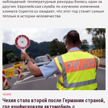
наблюдений: температурные рекорды бились один за
другим. Европейская служба по изучению изменения
климата Copernicus ожидает, что этот год станет самым
тёплым в истории человечества
ЧЕХИЯ
Чехия стала второй после Германии страной,
где конфисковали автомобиль с