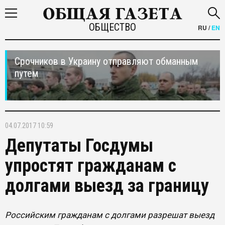
ОБЩЕСТВО
RU
/
EN
Срочников в Украину отправляют обманным
путем
04.07.2017 10:59
Депутаты Госдумы
упростят гражданам с
долгами выезд за границу
Российским гражданам с долгами разрешат выезд