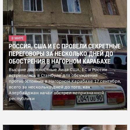
В МИРЕ
РОССИЯ, США И ЕС ПРОВЕЛИ СЕКРЕТНЫЕ
ПЕРЕГОВОРЫ ЗА НЕСКОЛЬКО ДНЕЙ ДО
ОБОСТРЕНИЯ В НАГОРНОМ КАРАБАХЕ
Высшие должностные лица США, ЕС и России
встретились в Стамбуле для обсуждения
противостояния в Нагорном Карабахе 17 сентября,
всего за несколько дней до того, как
Азербайджан начал обстрел непризнанной
республики