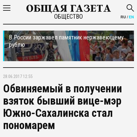
ОБЩЕСТВО
RU
/
EN
В России заржавел памятник нержавеющему
рублю
28.06.2017 12:55
Обвиняемый в получении
взяток бывший вице-мэр
Южно-Сахалинска стал
пономарем