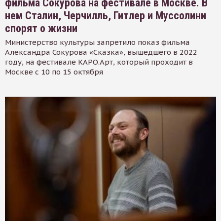
фильма Сокурова на фестивале в Москве. В
нем Сталин, Черчилль, Гитлер и Муссолини
спорят о жизни
Министерство культуры запретило показ фильма
Александра Сокурова «Сказка», вышедшего в 2022
году, на фестивале КАРО.Арт, который проходит в
Москве с 10 по 15 октября