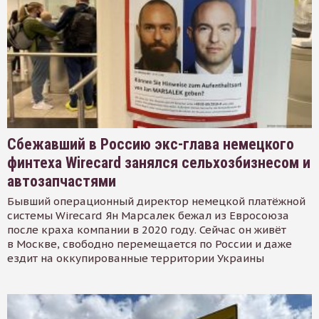
Сбежавший в Россию экс-глава немецкого
финтеха Wirecard занялся сельхозбизнесом и
автозапчастями
Бывший операционный директор немецкой платёжной
системы Wirecard Ян Марсалек бежал из Евросоюза
после краха компании в 2020 году. Сейчас он живёт
в Москве, свободно перемещается по России и даже
ездит на оккупированные территории Украины