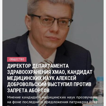
ОБЩЕСТВО
ДИРЕКТОР ДЕПАРТАМЕНТА
ЗДРАВООХРАНЕНИЯ ХМАО, КАНДИДАТ
МЕДИЦИНСКИХ НАУК АЛЕКСЕЙ
ДОБРОВОЛЬСКИЙ ВЫСТУПИЛ ПРОТИВ
ЗАПРЕТА АБОРТОВ
Мнение кандидата медицинских наук прозвучало
на фоне последнего предложения патриарха РПЦ