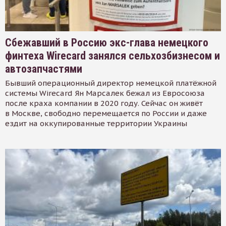
Сбежавший в Россию экс-глава немецкого
финтеха Wirecard занялся сельхозбизнесом и
автозапчастями
Бывший операционный директор немецкой платёжной
системы Wirecard Ян Марсалек бежал из Евросоюза
после краха компании в 2020 году. Сейчас он живёт
в Москве, свободно перемещается по России и даже
ездит на оккупированные территории Украины