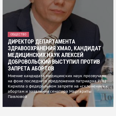
ОБЩЕСТВО
ДИРЕКТОР ДЕПАРТАМЕНТА
ЗДРАВООХРАНЕНИЯ ХМАО, КАНДИДАТ
МЕДИЦИНСКИХ НАУК АЛЕКСЕЙ
ДОБРОВОЛЬСКИЙ ВЫСТУПИЛ ПРОТИВ
ЗАПРЕТА АБОРТОВ
Мнение кандидата медицинских наук прозвучало
на фоне последнего предложения патриарха РПЦ
Кирилла о федеральном запрете на «склонение» к
абортам и заявления сенатора Маргариты
Павловой