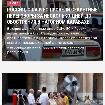
В МИРЕ
РОССИЯ, США И ЕС ПРОВЕЛИ СЕКРЕТНЫЕ
ПЕРЕГОВОРЫ ЗА НЕСКОЛЬКО ДНЕЙ ДО
ОБОСТРЕНИЯ В НАГОРНОМ КАРАБАХЕ
Высшие должностные лица США, ЕС и России
встретились в Стамбуле для обсуждения
противостояния в Нагорном Карабахе 17 сентября,
всего за несколько дней до того, как
Азербайджан начал обстрел непризнанной
республики