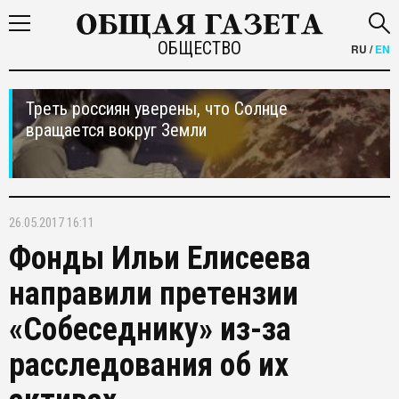
ОБЩЕСТВО
RU
/
EN
Треть россиян уверены, что Солнце
вращается вокруг Земли
26.05.2017 16:11
Фонды Ильи Елисеева
направили претензии
«Собеседнику» из-за
расследования об их