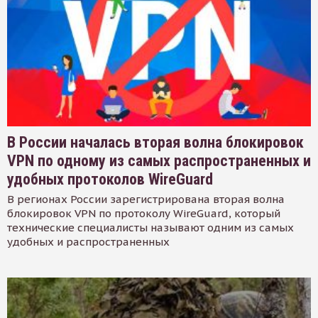
В России началась вторая волна блокировок
VPN по одному из самых распространенных и
удобных протоколов WireGuard
В регионах России зарегистрирована вторая волна
блокировок VPN по протоколу WireGuard, который
технические специалисты называют одним из самых
удобных и распространенных