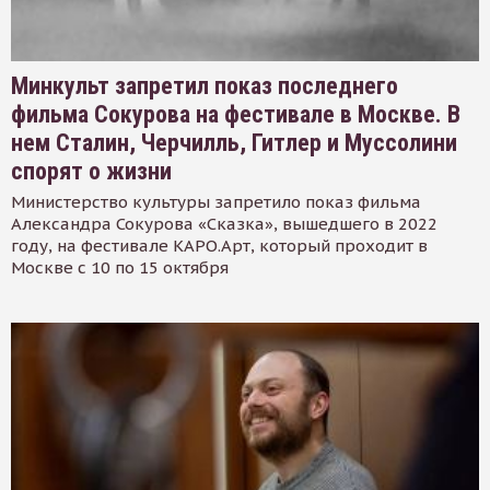
Минкульт запретил показ последнего
фильма Сокурова на фестивале в Москве. В
нем Сталин, Черчилль, Гитлер и Муссолини
спорят о жизни
Министерство культуры запретило показ фильма
Александра Сокурова «Сказка», вышедшего в 2022
году, на фестивале КАРО.Арт, который проходит в
Москве с 10 по 15 октября