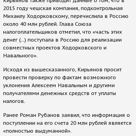
Кирьянов также приводит данные о том, что в
2015 году чешская компания, подконтрольная
Михаилу Ходорковскому, перечислила в Россию
около 40 млн рублей. Глава Союза
налогоплательщиков отметил, что «часть этих
денег (...) поступала в Россию для реализации
совместных проектов Ходорковского и
Навального».
Исходя из вышесказанного, Кирьянов просит
провести проверку по фактам возможного
уклонения Алексеем Навальным и другими
получателями денежных средств от уплаты
налогов.
Ранее Роман Рубанов заявил, что информация о
поступлении на его счета 20 млн рублей является
«полностью выдуманной».