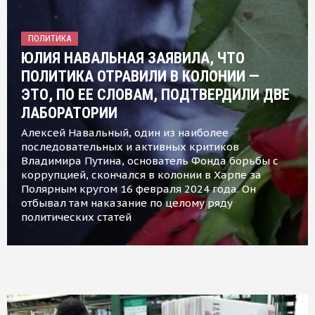
ПОЛИТИКА
ЮЛИЯ НАВАЛЬНАЯ ЗАЯВИЛА, ЧТО
ПОЛИТИКА ОТРАВИЛИ В КОЛОНИИ —
ЭТО, ПО ЕЕ СЛОВАМ, ПОДТВЕРДИЛИ ДВЕ
ЛАБОРАТОРИИ
Алексей Навальный, один из наиболее
последовательных и активных критиков
Владимира Путина, основатель Фонда борьбы с
коррупцией, скончался в колонии в Харпе за
Полярным кругом 16 февраля 2024 года. Он
отбывал там наказание по целому ряду
политических статей