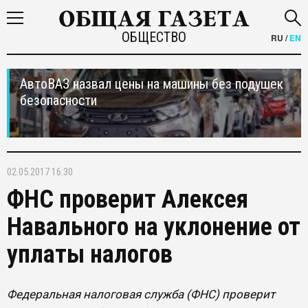
ОБЩЕСТВО
RU
/
EN
АвтоВАЗ назвал цены на машины без подушек
безопасности
02.05.2017 16:30
ФНС проверит Алексея
Навального на уклонение от
уплаты налогов
Федеральная налоговая служба (ФНС) проверит