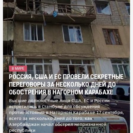
В МИРЕ
РОССИЯ, США И ЕС ПРОВЕЛИ СЕКРЕТНЫЕ
ПЕРЕГОВОРЫ ЗА НЕСКОЛЬКО ДНЕЙ ДО
ОБОСТРЕНИЯ В НАГОРНОМ КАРАБАХЕ
Высшие должностные лица США, ЕС и России
встретились в Стамбуле для обсуждения
противостояния в Нагорном Карабахе 17 сентября,
всего за несколько дней до того, как
Азербайджан начал обстрел непризнанной
республики