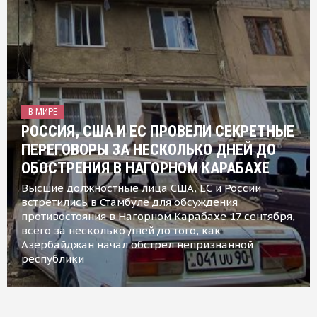
В МИРЕ
РОССИЯ, США И ЕС ПРОВЕЛИ СЕКРЕТНЫЕ
ПЕРЕГОВОРЫ ЗА НЕСКОЛЬКО ДНЕЙ ДО
ОБОСТРЕНИЯ В НАГОРНОМ КАРАБАХЕ
Высшие должностные лица США, ЕС и России
встретились в Стамбуле для обсуждения
противостояния в Нагорном Карабахе 17 сентября,
всего за несколько дней до того, как
Азербайджан начал обстрел непризнанной
республики