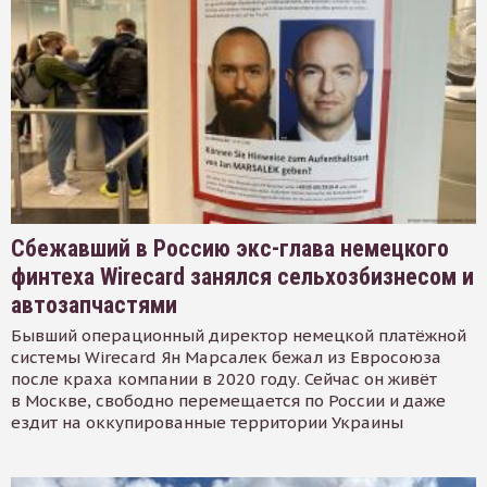
Сбежавший в Россию экс-глава немецкого
финтеха Wirecard занялся сельхозбизнесом и
автозапчастями
Бывший операционный директор немецкой платёжной
системы Wirecard Ян Марсалек бежал из Евросоюза
после краха компании в 2020 году. Сейчас он живёт
в Москве, свободно перемещается по России и даже
ездит на оккупированные территории Украины