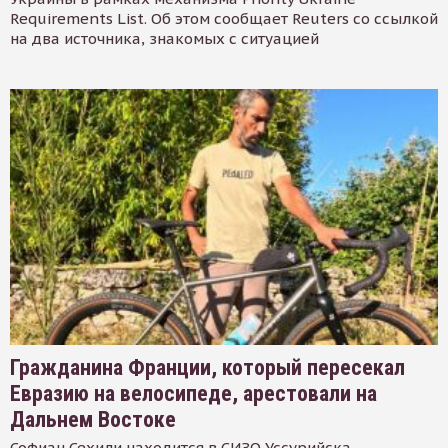
Requirements List. Об этом сообщает Reuters со ссылкой
на два источника, знакомых с ситуацией
Гражданина Франции, который пересекал
Евразию на велосипеде, арестовали на
Дальнем Востоке
Софиан Сехили находится в СИЗО Уссурийска.