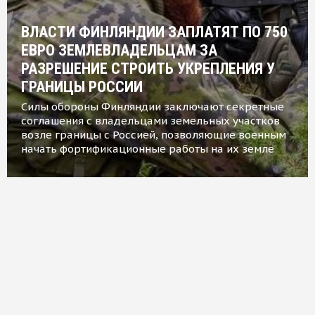
ВЛАСТИ ФИНЛЯНДИИ ЗАПЛАТЯТ ПО 750
ЕВРО ЗЕМЛЕВЛАДЕЛЬЦАМ ЗА
РАЗРЕШЕНИЕ СТРОИТЬ УКРЕПЛЕНИЯ У
ГРАНИЦЫ РОССИИ
Силы обороны Финляндии заключают секретные
соглашения с владельцами земельных участков
возле границы с Россией, позволяющие военным
начать фортификационные работы на их земле