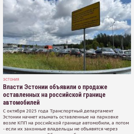
ЭСТОНИЯ
Власти Эстонии объявили о продаже
оставленных на российской границе
автомобилей
С октября 2025 года Транспортный департамент
Эстонии начнет изымать оставленные на парковке
возле КПП на российской границе автомобили, а потом
- если их законные владельцы не объявятся через