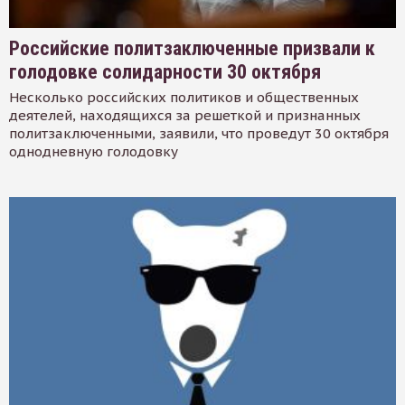
Российские политзаключенные призвали к
голодовке солидарности 30 октября
Несколько российских политиков и общественных
деятелей, находящихся за решеткой и признанных
политзаключенными, заявили, что проведут 30 октября
однодневную голодовку