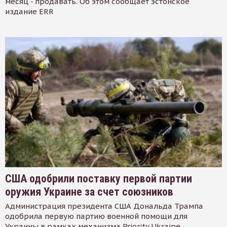
месяц - продавать. Об этом сообщает эстонское
издание ERR
США одобрили поставку первой партии
оружия Украине за счет союзников
Администрация президента США Дональда Трампа
одобрила первую партию военной помощи для
Украины в рамках механизма Priority Ukraine