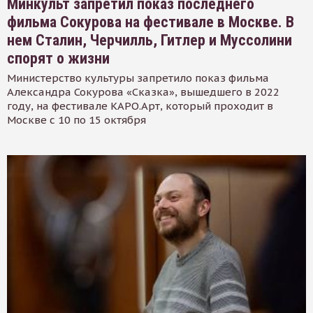
Минкульт запретил показ последнего
фильма Сокурова на фестивале в Москве. В
нем Сталин, Черчилль, Гитлер и Муссолини
спорят о жизни
Министерство культуры запретило показ фильма
Александра Сокурова «Сказка», вышедшего в 2022
году, на фестивале КАРО.Арт, который проходит в
Москве с 10 по 15 октября