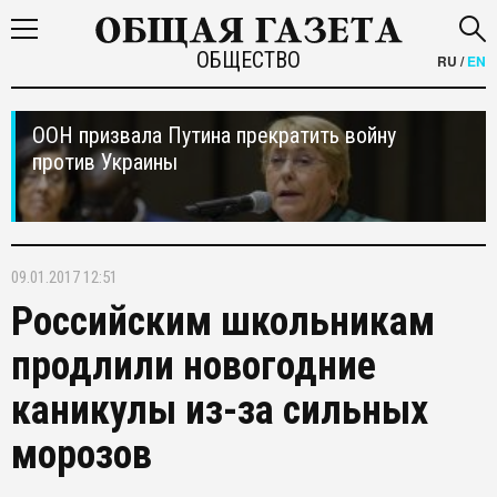
ОБЩЕСТВО
RU
/
EN
ООН призвала Путина прекратить войну
против Украины
09.01.2017 12:51
Российским школьникам
продлили новогодние
каникулы из-за сильных
морозов