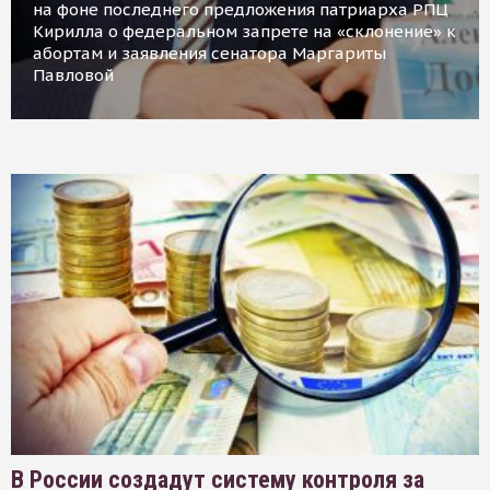
на фоне последнего предложения патриарха РПЦ
Кирилла о федеральном запрете на «склонение» к
абортам и заявления сенатора Маргариты
Павловой
В России создадут систему контроля за