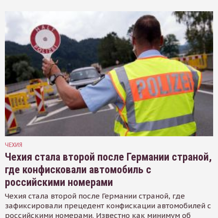
ЧЕХИЯ
Чехия стала второй после Германии страной,
где конфисковали автомобиль с
российскими номерами
Чехия стала второй после Германии страной, где
зафиксировали прецедент конфискации автомобилей с
российскими номерами. Известно как минимум об