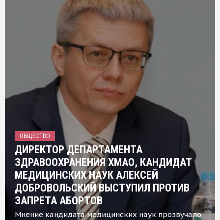
ОБЩЕСТВО
ДИРЕКТОР ДЕПАРТАМЕНТА
ЗДРАВООХРАНЕНИЯ ХМАО, КАНДИДАТ
МЕДИЦИНСКИХ НАУК АЛЕКСЕЙ
ДОБРОВОЛЬСКИЙ ВЫСТУПИЛ ПРОТИВ
ЗАПРЕТА АБОРТОВ
Мнение кандидата медицинских наук прозвучало