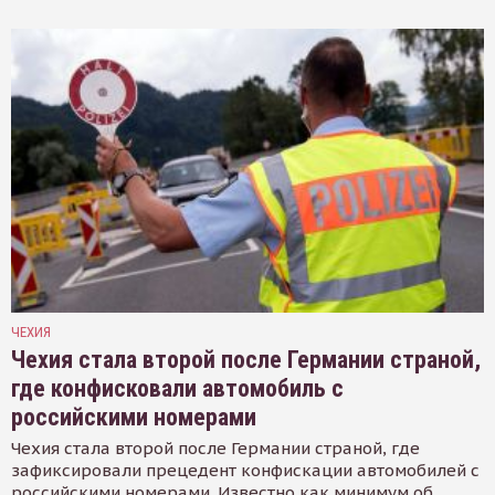
ЧЕХИЯ
Чехия стала второй после Германии страной,
где конфисковали автомобиль с
российскими номерами
Чехия стала второй после Германии страной, где
зафиксировали прецедент конфискации автомобилей с
российскими номерами. Известно как минимум об