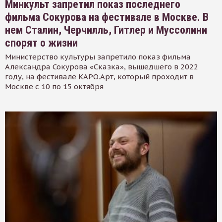
Минкульт запретил показ последнего
фильма Сокурова на фестивале в Москве. В
нем Сталин, Черчилль, Гитлер и Муссолини
спорят о жизни
Министерство культуры запретило показ фильма
Александра Сокурова «Сказка», вышедшего в 2022
году, на фестивале КАРО.Арт, который проходит в
Москве с 10 по 15 октября