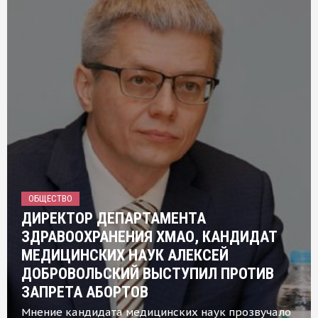
ОБЩЕСТВО
ДИРЕКТОР ДЕПАРТАМЕНТА
ЗДРАВООХРАНЕНИЯ ХМАО, КАНДИДАТ
МЕДИЦИНСКИХ НАУК АЛЕКСЕЙ
ДОБРОВОЛЬСКИЙ ВЫСТУПИЛ ПРОТИВ
ЗАПРЕТА АБОРТОВ
Мнение кандидата медицинских наук прозвучало