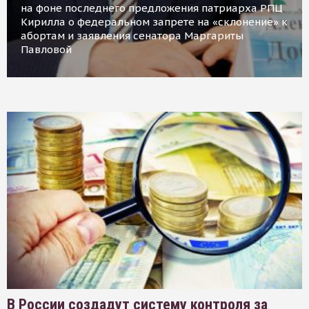
на фоне последнего предложения патриарха РПЦ
Кирилла о федеральном запрете на «склонение» к
абортам и заявления сенатора Маргариты
Павловой
В России создадут систему контроля за