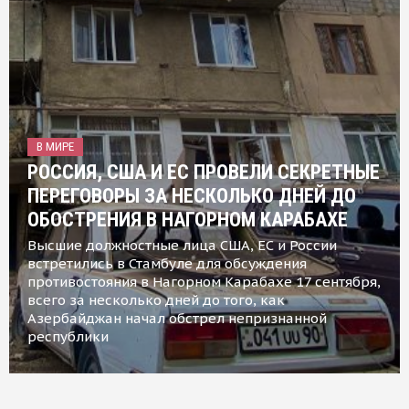
В МИРЕ
РОССИЯ, США И ЕС ПРОВЕЛИ СЕКРЕТНЫЕ
ПЕРЕГОВОРЫ ЗА НЕСКОЛЬКО ДНЕЙ ДО
ОБОСТРЕНИЯ В НАГОРНОМ КАРАБАХЕ
Высшие должностные лица США, ЕС и России
встретились в Стамбуле для обсуждения
противостояния в Нагорном Карабахе 17 сентября,
всего за несколько дней до того, как
Азербайджан начал обстрел непризнанной
республики