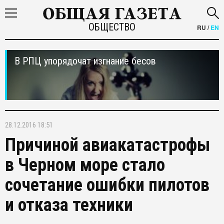
ОБЩЕСТВО
RU
/
EN
В РПЦ упорядочат изгнание бесов
28.12.2016 18:51
Причиной авиакатастрофы
в Черном море стало
сочетание ошибки пилотов
и отказа техники