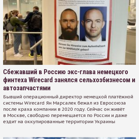
Сбежавший в Россию экс-глава немецкого
финтеха Wirecard занялся сельхозбизнесом и
автозапчастями
Бывший операционный директор немецкой платёжной
системы Wirecard Ян Марсалек бежал из Евросоюза
после краха компании в 2020 году. Сейчас он живёт
в Москве, свободно перемещается по России и даже
ездит на оккупированные территории Украины