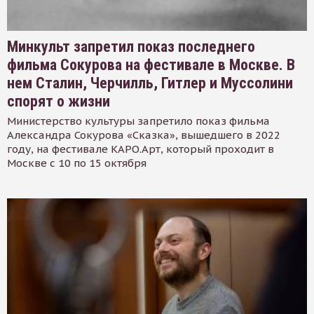
Минкульт запретил показ последнего
фильма Сокурова на фестивале в Москве. В
нем Сталин, Черчилль, Гитлер и Муссолини
спорят о жизни
Министерство культуры запретило показ фильма
Александра Сокурова «Сказка», вышедшего в 2022
году, на фестивале КАРО.Арт, который проходит в
Москве с 10 по 15 октября