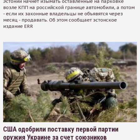
Эстонии начнет изымать оставленные на парковке
возле КПП на российской границе автомобили, а потом
- если их законные владельцы не объявятся через
месяц - продавать. Об этом сообщает эстонское
издание ERR
США одобрили поставку первой партии
оружия Украине за счет союзников