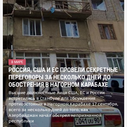
В МИРЕ
РОССИЯ, США И ЕС ПРОВЕЛИ СЕКРЕТНЫЕ
ПЕРЕГОВОРЫ ЗА НЕСКОЛЬКО ДНЕЙ ДО
ОБОСТРЕНИЯ В НАГОРНОМ КАРАБАХЕ
Высшие должностные лица США, ЕС и России
встретились в Стамбуле для обсуждения
противостояния в Нагорном Карабахе 17 сентября,
всего за несколько дней до того, как
Азербайджан начал обстрел непризнанной
республики