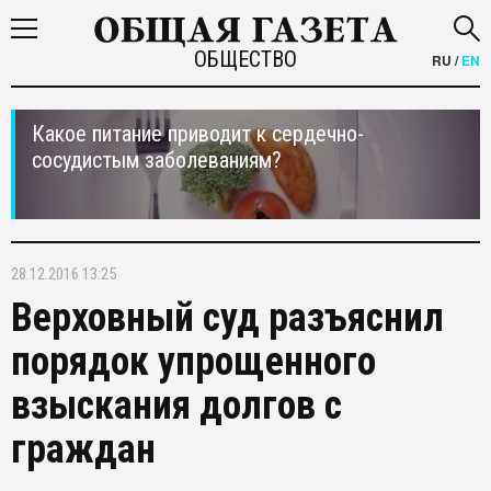
ОБЩЕСТВО
RU
/
EN
Какое питание приводит к сердечно-
сосудистым заболеваниям?
28.12.2016 13:25
Верховный суд разъяснил
порядок упрощенного
взыскания долгов с
граждан