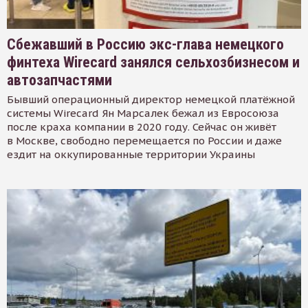
Сбежавший в Россию экс-глава немецкого
финтеха Wirecard занялся сельхозбизнесом и
автозапчастями
Бывший операционный директор немецкой платёжной
системы Wirecard Ян Марсалек бежал из Евросоюза
после краха компании в 2020 году. Сейчас он живёт
в Москве, свободно перемещается по России и даже
ездит на оккупированные территории Украины