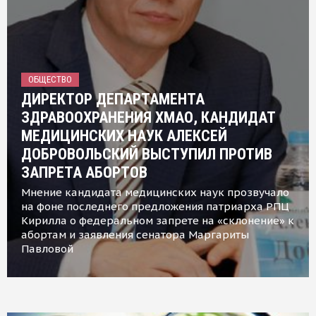
ОБЩЕСТВО
ДИРЕКТОР ДЕПАРТАМЕНТА
ЗДРАВООХРАНЕНИЯ ХМАО, КАНДИДАТ
МЕДИЦИНСКИХ НАУК АЛЕКСЕЙ
ДОБРОВОЛЬСКИЙ ВЫСТУПИЛ ПРОТИВ
ЗАПРЕТА АБОРТОВ
Мнение кандидата медицинских наук прозвучало
на фоне последнего предложения патриарха РПЦ
Кирилла о федеральном запрете на «склонение» к
абортам и заявления сенатора Маргариты
Павловой