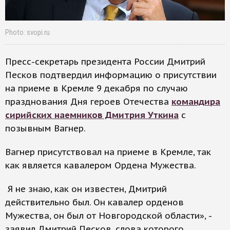
Photo: svopi.ru
Пресс-секретарь президента России Дмитрий
Песков подтвердил информацию о присутствии
на приеме в Кремле 9 декабря по случаю
празднования Дня героев Отечества
командира
сирийских наемников Дмитрия Уткина
с
позывным Вагнер.
Вагнер присутствовал на приеме в Кремле, так
как является кавалером Ордена Мужества.
Я не знаю, как он известен, Дмитрий
действительно был. Он кавалер орденов
Мужества, он был от Новгородской области», -
заявил Дмитрий Песков, слова которого