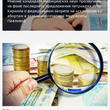
Мнение кандидата медицинских наук прозвучало
на фоне последнего предложения патриарха РПЦ
Кирилла о федеральном запрете на «склонение» к
абортам и заявления сенатора Маргариты
Павловой