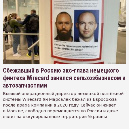
Сбежавший в Россию экс-глава немецкого
финтеха Wirecard занялся сельхозбизнесом и
автозапчастями
Бывший операционный директор немецкой платёжной
системы Wirecard Ян Марсалек бежал из Евросоюза
после краха компании в 2020 году. Сейчас он живёт
в Москве, свободно перемещается по России и даже
ездит на оккупированные территории Украины