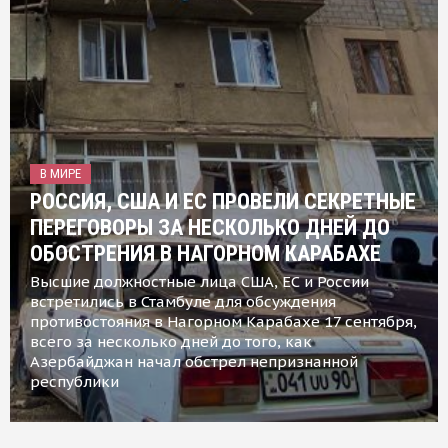
В МИРЕ
РОССИЯ, США И ЕС ПРОВЕЛИ СЕКРЕТНЫЕ
ПЕРЕГОВОРЫ ЗА НЕСКОЛЬКО ДНЕЙ ДО
ОБОСТРЕНИЯ В НАГОРНОМ КАРАБАХЕ
Высшие должностные лица США, ЕС и России
встретились в Стамбуле для обсуждения
противостояния в Нагорном Карабахе 17 сентября,
всего за несколько дней до того, как
Азербайджан начал обстрел непризнанной
республики