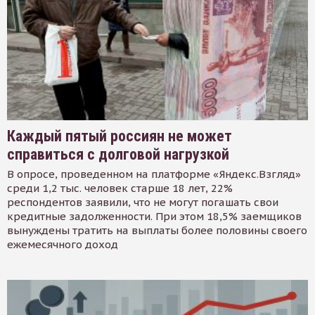
Каждый пятый россиян не может
справиться с долговой нагрузкой
В опросе, проведенном на платформе «Яндекс.Взгляд»
среди 1,2 тыс. человек старше 18 лет, 22%
респондентов заявили, что не могут погашать свои
кредитные задолженности. При этом 18,5% заемщиков
вынуждены тратить на выплаты более половины своего
ежемесячного доход