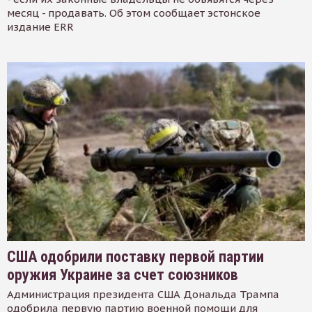
месяц - продавать. Об этом сообщает эстонское
издание ERR
США одобрили поставку первой партии
оружия Украине за счет союзников
Администрация президента США Дональда Трампа
одобрила первую партию военной помощи для