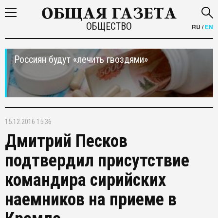
ОБЩЕСТВО
RU
/
EN
Россиян будут «лечить гвоздями»
15.12.2016 15:36
Дмитрий Песков
подтвердил присутствие
командира сирийских
наемников на приеме в