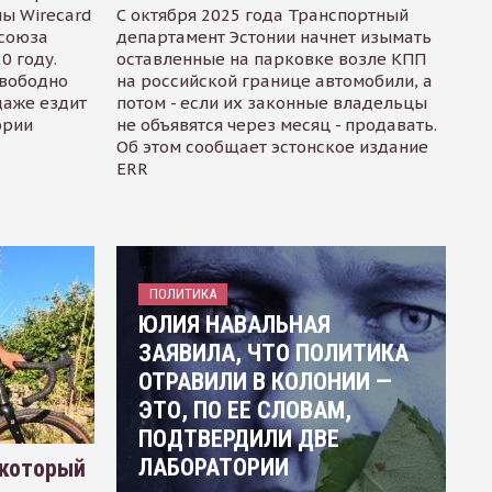
ы Wirecard
С октября 2025 года Транспортный
осоюза
департамент Эстонии начнет изымать
0 году.
оставленные на парковке возле КПП
свободно
на российской границе автомобили, а
даже ездит
потом - если их законные владельцы
ории
не объявятся через месяц - продавать.
Об этом сообщает эстонское издание
ERR
ПОЛИТИКА
ЮЛИЯ НАВАЛЬНАЯ
ЗАЯВИЛА, ЧТО ПОЛИТИКА
ОТРАВИЛИ В КОЛОНИИ —
ЭТО, ПО ЕЕ СЛОВАМ,
ПОДТВЕРДИЛИ ДВЕ
ЛАБОРАТОРИИ
 который