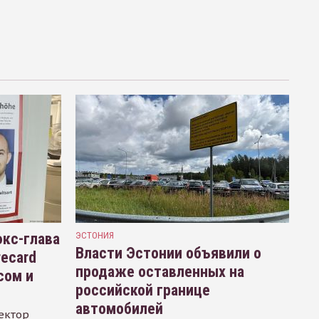
кс-глава
ЭСТОНИЯ
Власти Эстонии объявили о
recard
продаже оставленных на
сом и
российской границе
автомобилей
ектор