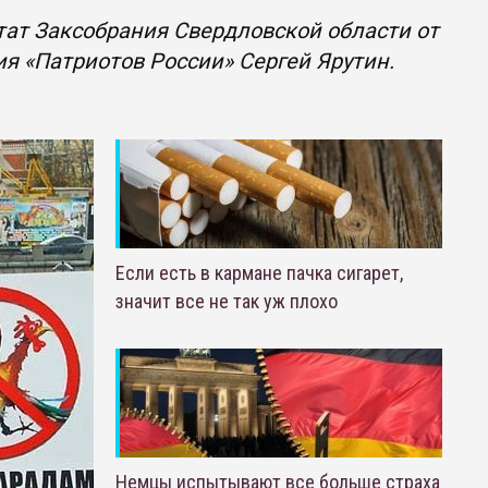
тат Заксобрания Свердловской области от
я «Патриотов России» Сергей Ярутин.
Если есть в кармане пачка сигарет,
значит все не так уж плохо
Немцы испытывают все больше страха