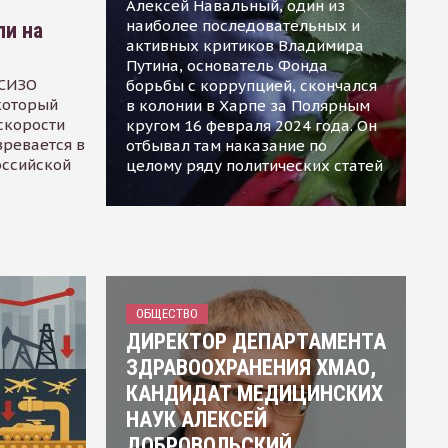
Алексей Навальный, один из
наиболее последовательных и
ли на
активных критиков Владимира
Путина, основатель Фонда
 СИЗО
борьбы с коррупцией, скончался
 который
в колонии в Харпе за Полярным
скорости
кругом 16 февраля 2024 года. Он
зревается в
отбывал там наказание по
оссийской
целому ряду политических статей
ОБЩЕСТВО
ДИРЕКТОР ДЕПАРТАМЕНТА
ЗДРАВООХРАНЕНИЯ ХМАО,
КАНДИДАТ МЕДИЦИНСКИХ
НАУК АЛЕКСЕЙ
ДОБРОВОЛЬСКИЙ