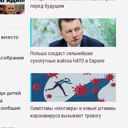
перед будущим
о вместо
Польша создаст сильнейшие
ксобрания
сухопутные войска НАТО в Европе
ди детей
а
 сообщил
Симптомы «кентавра» и новые штаммы
коронавируса вызывают тревогу