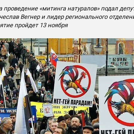
а проведение «митинга натуралов» подал депу
еслав Вегнер и лидер регионального отделени
ятие пройдет 13 ноября