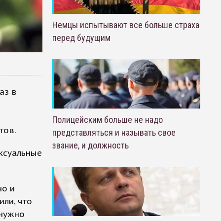
Немцы испытывают все больше страха
перед будущим
аз в
Полицейским больше не надо
тов.
представляться и называть свое
звание, и должность
ксуальные
но и
или, что
 нужно