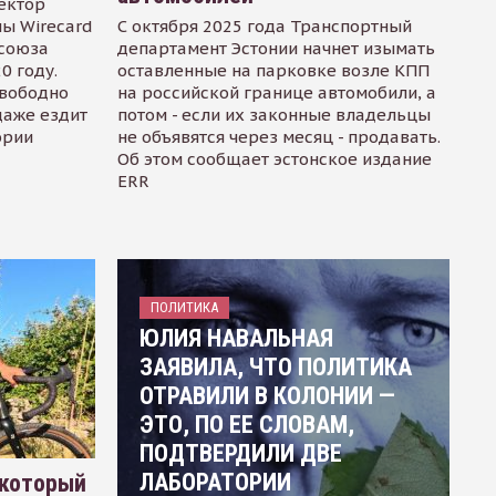
ектор
ы Wirecard
С октября 2025 года Транспортный
осоюза
департамент Эстонии начнет изымать
0 году.
оставленные на парковке возле КПП
свободно
на российской границе автомобили, а
даже ездит
потом - если их законные владельцы
ории
не объявятся через месяц - продавать.
Об этом сообщает эстонское издание
ERR
ПОЛИТИКА
ЮЛИЯ НАВАЛЬНАЯ
ЗАЯВИЛА, ЧТО ПОЛИТИКА
ОТРАВИЛИ В КОЛОНИИ —
ЭТО, ПО ЕЕ СЛОВАМ,
ПОДТВЕРДИЛИ ДВЕ
ЛАБОРАТОРИИ
 который