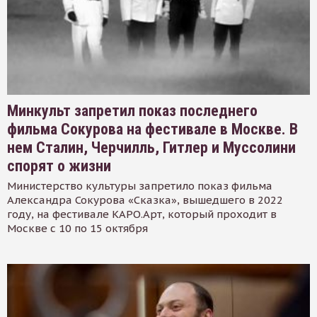
Минкульт запретил показ последнего
фильма Сокурова на фестивале в Москве. В
нем Сталин, Черчилль, Гитлер и Муссолини
спорят о жизни
Министерство культуры запретило показ фильма
Александра Сокурова «Сказка», вышедшего в 2022
году, на фестивале КАРО.Арт, который проходит в
Москве с 10 по 15 октября