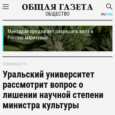
ОБЩЕСТВО
RU
/
EN
Минздрав предлагает разрешить ввоз в
Россию марихуаны
19.09.2016 07:11
Уральский университет
рассмотрит вопрос о
лишении научной степени
министра культуры