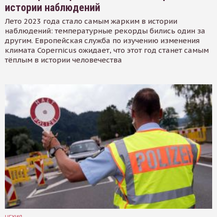
истории наблюдений
Лето 2023 года стало самым жарким в истории
наблюдений: температурные рекорды бились один за
другим. Европейская служба по изучению изменения
климата Copernicus ожидает, что этот год станет самым
тёплым в истории человечества