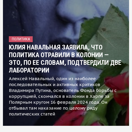
ПОЛИТИКА
ЮЛИЯ НАВАЛЬНАЯ ЗАЯВИЛА, ЧТО
ПОЛИТИКА ОТРАВИЛИ В КОЛОНИИ —
ЭТО, ПО ЕЕ СЛОВАМ, ПОДТВЕРДИЛИ ДВЕ
ЛАБОРАТОРИИ
Алексей Навальный, один из наиболее
последовательных и активных критиков
Владимира Путина, основатель Фонда борьбы с
коррупцией, скончался в колонии в Харпе за
Полярным кругом 16 февраля 2024 года. Он
отбывал там наказание по целому ряду
политических статей