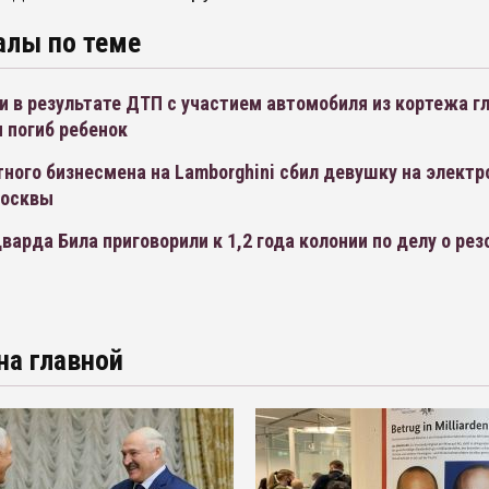
алы по теме
 в результате ДТП с участием автомобиля из кортежа г
 погиб ребенок
ного бизнесмена на Lamborghini сбил девушку на элект
Москвы
варда Била приговорили к 1,2 года колонии по делу о ре
на главной