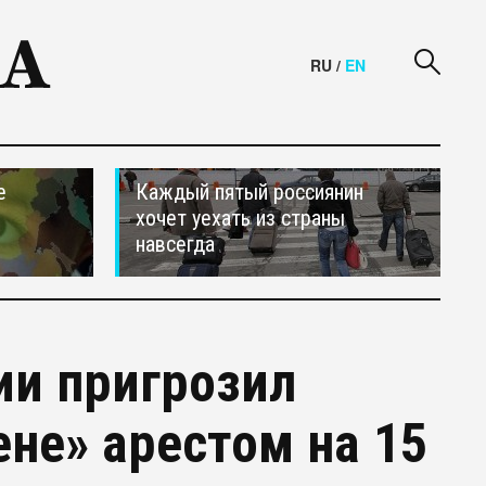
RU
/
EN
е
Каждый пятый россиянин
хочет уехать из страны
навсегда
ии пригрозил
не» арестом на 15