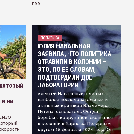
ERR
ПОЛИТИКА
ЮЛИЯ НАВАЛЬНАЯ
ЗАЯВИЛА, ЧТО ПОЛИТИКА
ОТРАВИЛИ В КОЛОНИИ —
ЭТО, ПО ЕЕ СЛОВАМ,
ПОДТВЕРДИЛИ ДВЕ
ЛАБОРАТОРИИ
 который
Алексей Навальный, один из
наиболее последовательных и
ли на
активных критиков Владимира
Путина, основатель Фонда
 СИЗО
борьбы с коррупцией, скончался
 который
в колонии в Харпе за Полярным
скорости
кругом 16 февраля 2024 года. Он