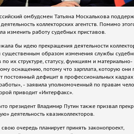
ссийский омбудсмен Татьяна Москалькова поддер
 деятельность коллекторских агентств. Помимо этого
ла изменить работу судебных приставов.
ржала бы идею прекращения деятельности коллекто
 и существенным образом изменения службы судеб
 по их структуре, статусу, функциям и материально-
ому оснащению, потому что зарплата, которую они 
т постоянный дефицит в профессиональных кадрах 
работы», - заявила уполномоченный по правам чело
орой приводит «Интерфакс».
что президент Владимир Путин также призвал прекр
ую» деятельность квазиколлекторов.
 свою очередь планирует принять законопроект,