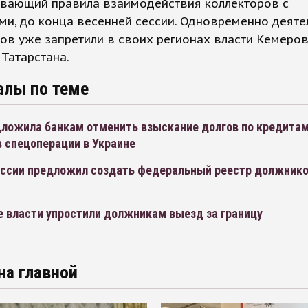
ивающий правила взаимодействия коллекторов с
и, до конца весенней сессии. Одновременно деяте
ов уже запретили в своих регионах власти Кемеро
 Татарстана.
алы по теме
ложила банкам отменить взыскание долгов по кредита
 спецоперации в Украине
ссии предложил создать федеральный реестр должнико
м
е власти упростили должникам выезд за границу
на главной