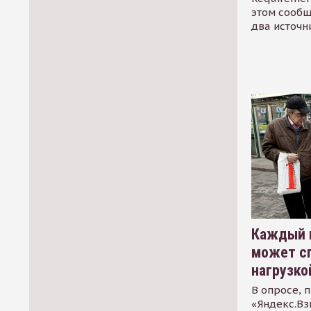
этом сообщ
два источн
Каждый 
может сп
нагрузко
В опросе, 
«Яндекс.Вз