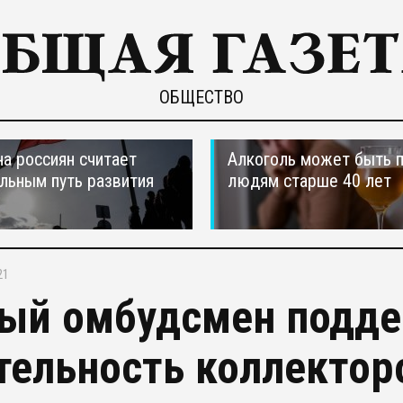
ОБЩЕСТВО
а россиян считает
Алкоголь может быть 
льным путь развития
людям старше 40 лет
21
ый омбудсмен подде
тельность коллектор