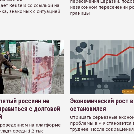
пересечения Евразии, подо
ает Reuters со ссылкой на
незаконном пересечении р
ика, знакомых с ситуацией
границы
пятый россиян не
Экономический рост в
равиться с долговой
остановился
й
Отрицать серьезные эконо
проблемы в РФ становится 
проведенном на платформе
труднее. После сокращения
гляд» среди 1,2 тыс.