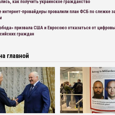
лись, как получить украинское гражданство
е интернет-провайдеры провалили план ФСБ по слежке з
м
обода» призвала США и Евросоюз отказаться от цифровы
ссийских граждан
на главной