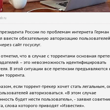
ab.ru
президента России по проблемам интернета Герман
л ввести обязательную авторизацию пользователей
через сайт госуслуг.
отметил, что в случае с торрентами основная прет
адателей – это невозможность идентифицировать
еля. В этой ситуации все претензии предъявляются 
м торрента.
азом, если торрент-трекер хочет стать легальным, 
ользователей авторизоваться. «В этом случае
нность будет нести пользователь», - заявил советни
а, слова которого приводят «Известия».