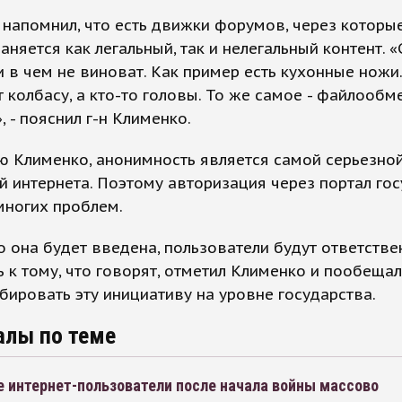
напомнил, что есть движки форумов, через которы
аняется как легальный, так и нелегальный контент. 
 в чем не виноват. Как пример есть кухонные ножи.
 колбасу, а кто-то головы. То же самое - файлообм
, - пояснил г-н Клименко.
ю Клименко, анонимность является самой серьезно
 интернета. Поэтому авторизация через портал госу
многих проблем.
о она будет введена, пользователи будут ответстве
 к тому, что говорят, отметил Клименко и пообещал
бировать эту инициативу на уровне государства.
алы по теме
е интернет-пользователи после начала войны массово