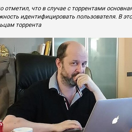
 отметил, что в случае с торрентами основна
ность идентифицировать пользователя. В это
льцам торрента