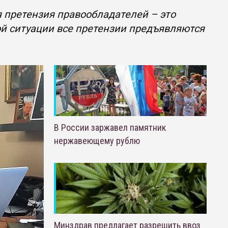
я претензия правообладателей – это
й ситуации все претензии предъявляются
В России заржавел памятник
нержавеющему рублю
Минздрав предлагает разрешить ввоз