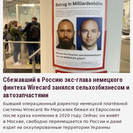
Сбежавший в Россию экс-глава немецкого
финтеха Wirecard занялся сельхозбизнесом и
автозапчастями
Бывший операционный директор немецкой платёжной
системы Wirecard Ян Марсалек бежал из Евросоюза
после краха компании в 2020 году. Сейчас он живёт
в Москве, свободно перемещается по России и даже
ездит на оккупированные территории Украины