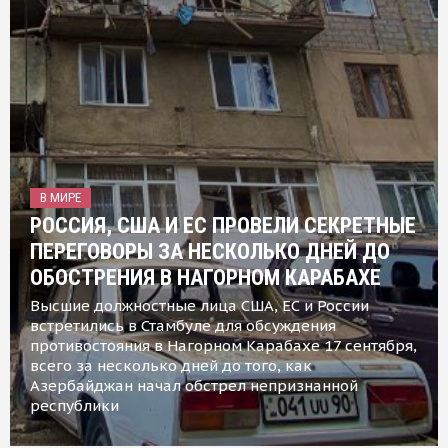
В МИРЕ
РОССИЯ, США И ЕС ПРОВЕЛИ СЕКРЕТНЫЕ
ПЕРЕГОВОРЫ ЗА НЕСКОЛЬКО ДНЕЙ ДО
ОБОСТРЕНИЯ В НАГОРНОМ КАРАБАХЕ
Высшие должностные лица США, ЕС и России
встретились в Стамбуле для обсуждения
противостояния в Нагорном Карабахе 17 сентября,
всего за несколько дней до того, как
Азербайджан начал обстрел непризнанной
республики