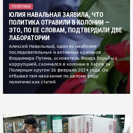
ПОЛИТИКА
ЮЛИЯ НАВАЛЬНАЯ ЗАЯВИЛА, ЧТО
ПОЛИТИКА ОТРАВИЛИ В КОЛОНИИ —
ЭТО, ПО ЕЕ СЛОВАМ, ПОДТВЕРДИЛИ ДВЕ
ЛАБОРАТОРИИ
Алексей Навальный, один из наиболее
последовательных и активных критиков
Владимира Путина, основатель Фонда борьбы с
коррупцией, скончался в колонии в Харпе за
Полярным кругом 16 февраля 2024 года. Он
отбывал там наказание по целому ряду
политических статей