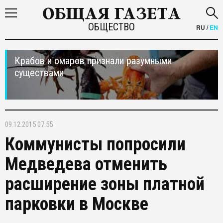
ОБЩЕСТВО
RU
/
EN
Крабов и омаров признали разумными
существами
09.12.2015 07:55
Коммунисты попросили
Медведева отменить
расширение зоны платной
парковки в Москве