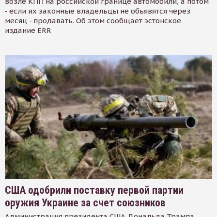
возле КПП на российской границе автомобили, а потом
- если их законные владельцы не объявятся через
месяц - продавать. Об этом сообщает эстонское
издание ERR
США одобрили поставку первой партии
оружия Украине за счет союзников
Администрация президента США Дональда Трампа