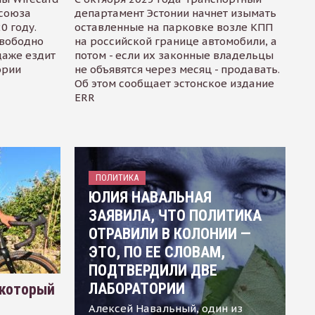
осоюза
департамент Эстонии начнет изымать
0 году.
оставленные на парковке возле КПП
свободно
на российской границе автомобили, а
даже ездит
потом - если их законные владельцы
ории
не объявятся через месяц - продавать.
Об этом сообщает эстонское издание
ERR
ПОЛИТИКА
ЮЛИЯ НАВАЛЬНАЯ
ЗАЯВИЛА, ЧТО ПОЛИТИКА
ОТРАВИЛИ В КОЛОНИИ —
ЭТО, ПО ЕЕ СЛОВАМ,
ПОДТВЕРДИЛИ ДВЕ
ЛАБОРАТОРИИ
 который
Алексей Навальный, один из