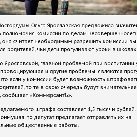
Мосгордумы Ольга Ярославская предложила значите
ь полномочия комиссии по делам несовершеннолетн
и, она считает необходимым разрешить комиссии в
я родителей, чьи дети прогуливают уроки в школах
 Ярославской, главной проблемой при воспитании 
 провоцирующая и другие проблемы, являются прог
 что если у комиссии будет возможность штрафоват
одителей, то те в свою очередь будут внимательнее
, сообщает «КоммерсантЪ».
едлагаемого штрафа составляет 1,5 тысячи рублей.
оимущая, то депутат предлагает отправлять их на
ельные общественные работы.