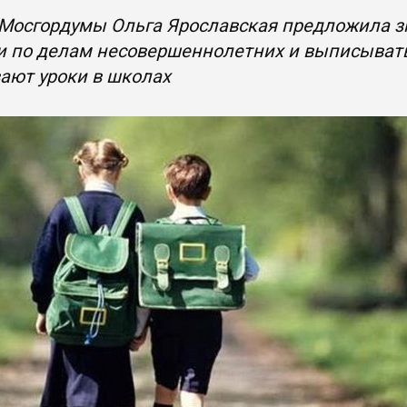
 Мосгордумы Ольга Ярославская предложила 
и по делам несовершеннолетних и выписывать
ают уроки в школах