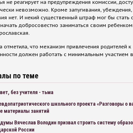
ья не реагирует на предупреждения комиссии, дост
чески невозможно. Кроме запугивания, убеждения,
ия нет. И некий существенный штраф мог бы стать
начать добросовестно заниматься своим ребенком»
рославская.
 отметила, что механизм привлечения родителей к
нности должен работать с минимальным участием 
алы по теме
свет, без учителя - тьма
севдопатриотического школьного проекта «Разговоры о 
се материалы занятий
думы Вячеслав Володин призвал строить систему образо
царской России