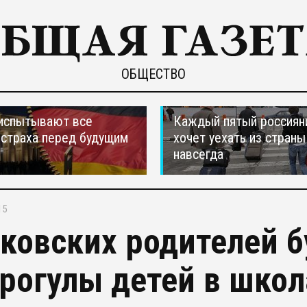
ОБЩЕСТВО
испытывают все
Каждый пятый россиян
страха перед будущим
хочет уехать из страны
навсегда
15
ковских родителей б
прогулы детей в школ