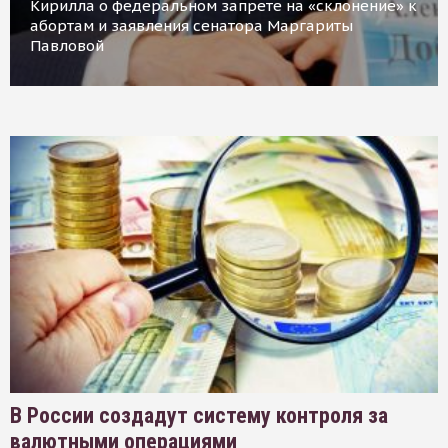
Кирилла о федеральном запрете на «склонение» к
абортам и заявления сенатора Маргариты
Павловой
В России создадут систему контроля за
валютными операциями