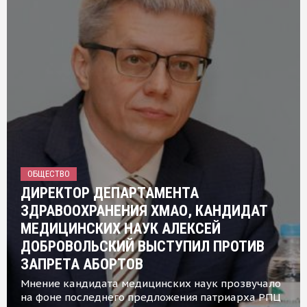
ОБЩЕСТВО
ДИРЕКТОР ДЕПАРТАМЕНТА
ЗДРАВООХРАНЕНИЯ ХМАО, КАНДИДАТ
МЕДИЦИНСКИХ НАУК АЛЕКСЕЙ
ДОБРОВОЛЬСКИЙ ВЫСТУПИЛ ПРОТИВ
ЗАПРЕТА АБОРТОВ
Мнение кандидата медицинских наук прозвучало
на фоне последнего предложения патриарха РПЦ