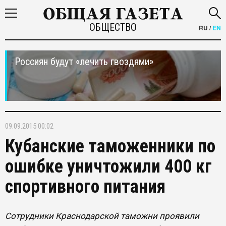
ОБЩЕСТВО
RU
/
EN
Россиян будут «лечить гвоздями»
09.09.2015 00:02
Кубанские таможенники по
ошибке уничтожили 400 кг
спортивного питания
Сотрудники Краснодарской таможни проявили