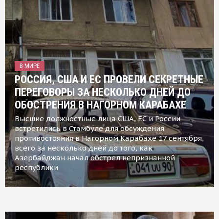
В МИРЕ
РОССИЯ, США И ЕС ПРОВЕЛИ СЕКРЕТНЫЕ
ПЕРЕГОВОРЫ ЗА НЕСКОЛЬКО ДНЕЙ ДО
ОБОСТРЕНИЯ В НАГОРНОМ КАРАБАХЕ
Высшие должностные лица США, ЕС и России
встретились в Стамбуле для обсуждения
противостояния в Нагорном Карабахе 17 сентября,
всего за несколько дней до того, как
Азербайджан начал обстрел непризнанной
республики