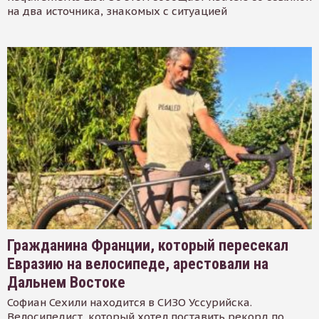
на два источника, знакомых с ситуацией
Гражданина Франции, который пересекал
Евразию на велосипеде, арестовали на
Дальнем Востоке
Софиан Сехили находится в СИЗО Уссурийска.
Велосипедист, который хотел поставить рекорд по