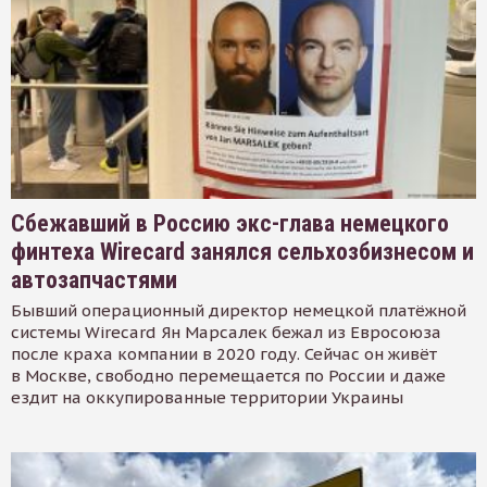
Сбежавший в Россию экс-глава немецкого
финтеха Wirecard занялся сельхозбизнесом и
автозапчастями
Бывший операционный директор немецкой платёжной
системы Wirecard Ян Марсалек бежал из Евросоюза
после краха компании в 2020 году. Сейчас он живёт
в Москве, свободно перемещается по России и даже
ездит на оккупированные территории Украины