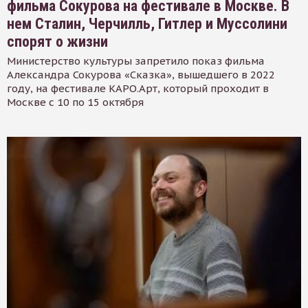
фильма Сокурова на фестивале в Москве. В
нем Сталин, Черчилль, Гитлер и Муссолини
спорят о жизни
Министерство культуры запретило показ фильма
Александра Сокурова «Сказка», вышедшего в 2022
году, на фестивале КАРО.Арт, который проходит в
Москве с 10 по 15 октября