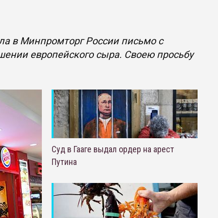
ила в Минпромторг России письмо с
шении европейского сыра. Своею просьбу
Суд в Гааге выдал ордер на арест
Путина