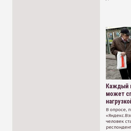
Каждый 
может сп
нагрузко
В опросе, 
«Яндекс.Вз
человек ст
респондент