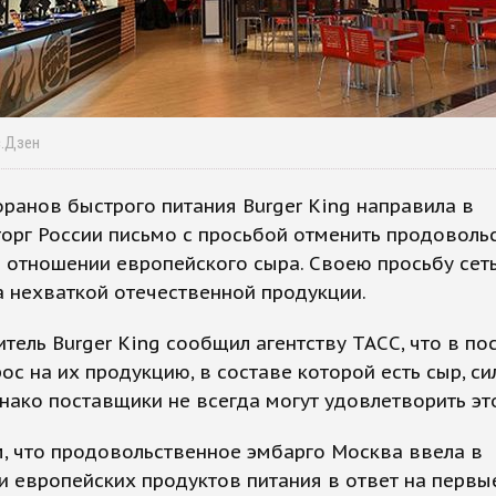
с.Дзен
оранов быстрого питания Burger King направила в
орг России письмо с просьбой отменить продоволь
 отношении европейского сыра. Своею просьбу сет
 нехваткой отечественной продукции.
тель Burger King сообщил агентству ТАСС, что в по
ос на их продукцию, в составе которой есть сыр, си
нако поставщики не всегда могут удовлетворить это
, что продовольственное эмбарго Москва ввела в
 европейских продуктов питания в ответ на первы