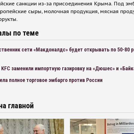
йские санкции из-за присоединения Крыма. Под эм
ропейские сыры, молочная продукция, мясная прод
фрукты.
алы по теме
ственник сети «Макдоналдс» будет открывать по 50-80 
 KFC заменили импортную газировку на «Дюшес» и «Байк
ела полное торговое эмбарго против России
на главной