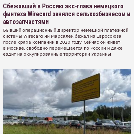
Сбежавший в Россию экс-глава немецкого
финтеха Wirecard занялся сельхозбизнесом и
автозапчастями
Бывший операционный директор немецкой платёжной
системы Wirecard Ян Марсалек бежал из Евросоюза
после краха компании в 2020 году. Сейчас он живёт
в Москве, свободно перемещается по России и даже
ездит на оккупированные территории Украины