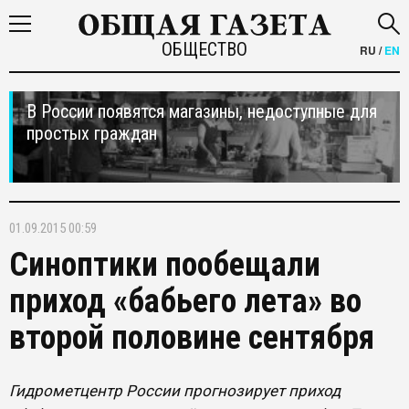
ОБЩЕСТВО
RU
/
EN
В России появятся магазины, недоступные для
простых граждан
01.09.2015 00:59
Синоптики пообещали
приход «бабьего лета» во
второй половине сентября
Гидрометцентр России прогнозирует приход