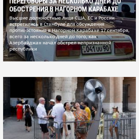
ПЕРЕГОВОРЫ ЗА НЕСКОЛЬКО ДНЕЙ ДО
ОБОСТРЕНИЯ В НАГОРНОМ КАРАБАХЕ
Высшие должностные лица США, ЕС и России
встретились в Стамбуле для обсуждения
противостояния в Нагорном Карабахе 17 сентября,
всего за несколько дней до того, как
Азербайджан начал обстрел непризнанной
республики