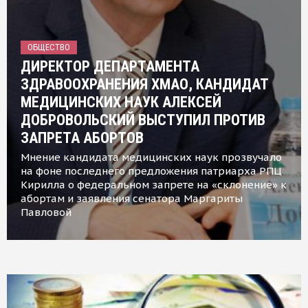
ОБЩЕСТВО
ДИРЕКТОР ДЕПАРТАМЕНТА
ЗДРАВООХРАНЕНИЯ ХМАО, КАНДИДАТ
МЕДИЦИНСКИХ НАУК АЛЕКСЕЙ
ДОБРОВОЛЬСКИЙ ВЫСТУПИЛ ПРОТИВ
ЗАПРЕТА АБОРТОВ
Мнение кандидата медицинских наук прозвучало
на фоне последнего предложения патриарха РПЦ
Кирилла о федеральном запрете на «склонение» к
абортам и заявления сенатора Маргариты
Павловой