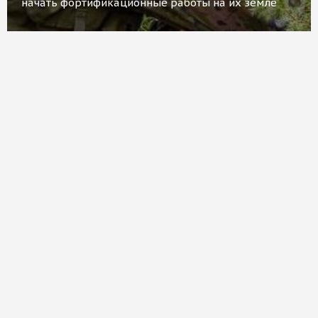
начать фортификационные работы на их земле