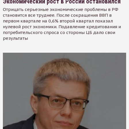
Экономический рост в России остановился
Отрицать серьезные экономические проблемы в РФ
становится все труднее. После сокращения ВВП в
первом квартале на 0,6% второй квартал показал
нулевой рост экономики. Подавление кредитования и
потребительского спроса со стороны ЦБ дало свои
результаты