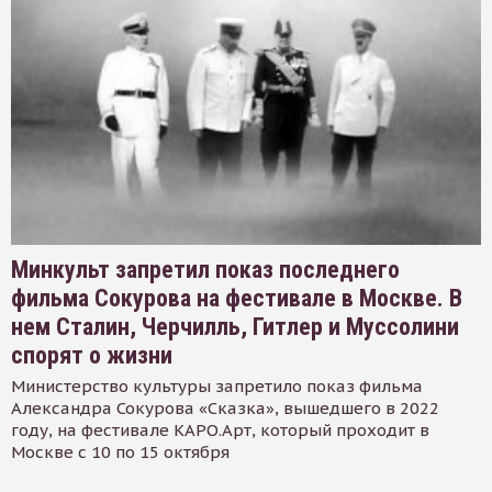
Минкульт запретил показ последнего
фильма Сокурова на фестивале в Москве. В
нем Сталин, Черчилль, Гитлер и Муссолини
спорят о жизни
Министерство культуры запретило показ фильма
Александра Сокурова «Сказка», вышедшего в 2022
году, на фестивале КАРО.Арт, который проходит в
Москве с 10 по 15 октября