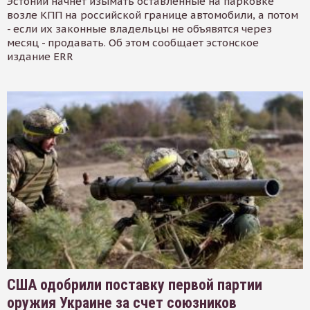
Эстонии начнет изымать оставленные на парковке
возле КПП на российской границе автомобили, а потом
- если их законные владельцы не объявятся через
месяц - продавать. Об этом сообщает эстонское
издание ERR
США одобрили поставку первой партии
оружия Украине за счет союзников