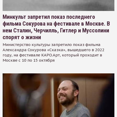
Минкульт запретил показ последнего
фильма Сокурова на фестивале в Москве. В
нем Сталин, Черчилль, Гитлер и Муссолини
спорят о жизни
Министерство культуры запретило показ фильма
Александра Сокурова «Сказка», вышедшего в 2022
году, на фестивале КАРО.Арт, который проходит в
Москве с 10 по 15 октября