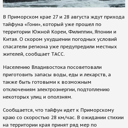
В Приморском крае 27 и 28 августа ждут прихода
тайфуна «Гони», который уже прошел по
территории Южной Кореи, Филиппин, Японии и
Китая. О скором ухудшении погодных условий
спасатели региона уже предупредили местных
жителей, сообщает ТАСС.
Населению Владивостока посоветовали
приготовить запасы воды, еды и лекарств, а
также быть готовыми к возможным
отключениям электроэнергии, подтоплению
некоторых улиц и оползням.
Сообщается, что тайфун идет к Приморскому
краю со скоростью 28 км/час. В ожидании стихии
на территории края принят ряд мер по