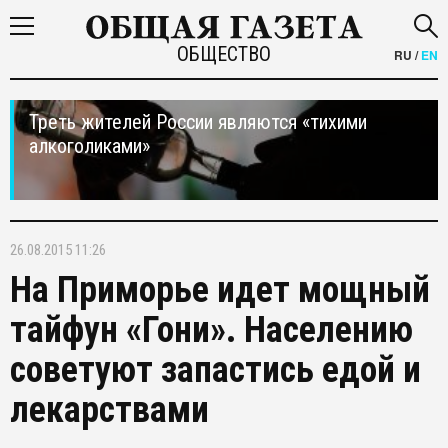
ОБЩЕСТВО
RU
/
EN
Треть жителей России являются «тихими
алкоголиками»
26.08.2015 11:26
На Приморье идет мощный
тайфун «Гони». Населению
советуют запастись едой и
лекарствами