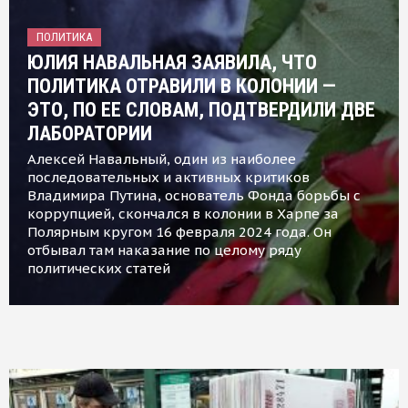
ПОЛИТИКА
ЮЛИЯ НАВАЛЬНАЯ ЗАЯВИЛА, ЧТО
ПОЛИТИКА ОТРАВИЛИ В КОЛОНИИ —
ЭТО, ПО ЕЕ СЛОВАМ, ПОДТВЕРДИЛИ ДВЕ
ЛАБОРАТОРИИ
Алексей Навальный, один из наиболее
последовательных и активных критиков
Владимира Путина, основатель Фонда борьбы с
коррупцией, скончался в колонии в Харпе за
Полярным кругом 16 февраля 2024 года. Он
отбывал там наказание по целому ряду
политических статей