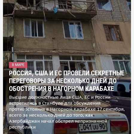
В МИРЕ
РОССИЯ, США И ЕС ПРОВЕЛИ СЕКРЕТНЫЕ
ПЕРЕГОВОРЫ ЗА НЕСКОЛЬКО ДНЕЙ ДО
ОБОСТРЕНИЯ В НАГОРНОМ КАРАБАХЕ
Высшие должностные лица США, ЕС и России
встретились в Стамбуле для обсуждения
противостояния в Нагорном Карабахе 17 сентября,
всего за несколько дней до того, как
Азербайджан начал обстрел непризнанной
республики