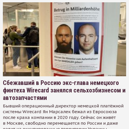
Сбежавший в Россию экс-глава немецкого
финтеха Wirecard занялся сельхозбизнесом и
автозапчастями
Бывший операционный директор немецкой платёжной
системы Wirecard Ян Марсалек бежал из Евросоюза
после краха компании в 2020 году. Сейчас он живёт
в Москве, свободно перемещается по России и даже
ездит на оккупированные территории Украины