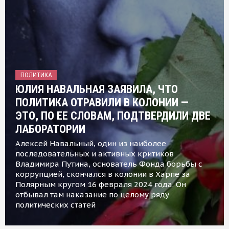
ПОЛИТИКА
ЮЛИЯ НАВАЛЬНАЯ ЗАЯВИЛА, ЧТО
ПОЛИТИКА ОТРАВИЛИ В КОЛОНИИ —
ЭТО, ПО ЕЕ СЛОВАМ, ПОДТВЕРДИЛИ ДВЕ
ЛАБОРАТОРИИ
Алексей Навальный, один из наиболее
последовательных и активных критиков
Владимира Путина, основатель Фонда борьбы с
коррупцией, скончался в колонии в Харпе за
Полярным кругом 16 февраля 2024 года. Он
отбывал там наказание по целому ряду
политических статей