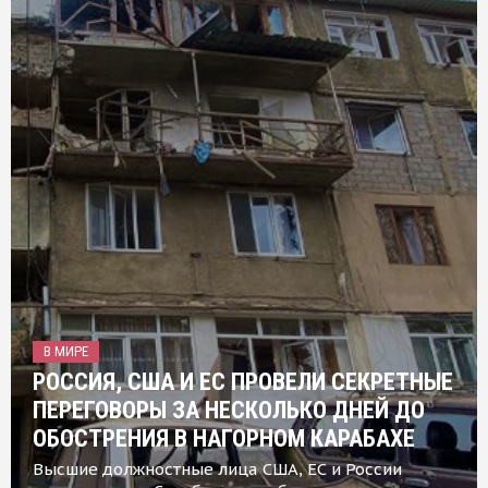
В МИРЕ
РОССИЯ, США И ЕС ПРОВЕЛИ СЕКРЕТНЫЕ
ПЕРЕГОВОРЫ ЗА НЕСКОЛЬКО ДНЕЙ ДО
ОБОСТРЕНИЯ В НАГОРНОМ КАРАБАХЕ
Высшие должностные лица США, ЕС и России