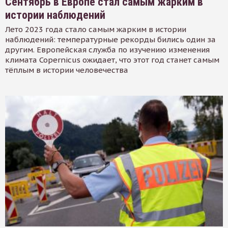
Сентябрь в Европе стал самым жарким в
истории наблюдений
Лето 2023 года стало самым жарким в истории
наблюдений: температурные рекорды бились один за
другим. Европейская служба по изучению изменения
климата Copernicus ожидает, что этот год станет самым
тёплым в истории человечества