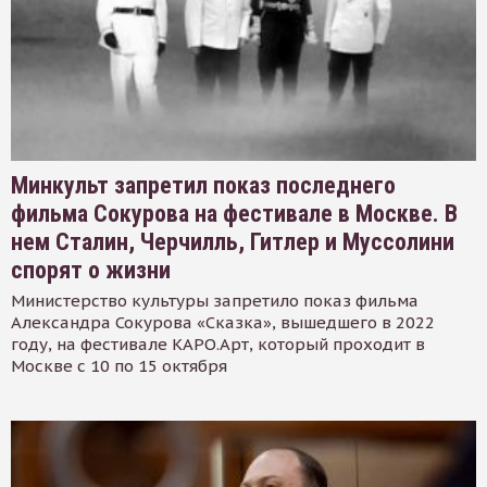
Минкульт запретил показ последнего
фильма Сокурова на фестивале в Москве. В
нем Сталин, Черчилль, Гитлер и Муссолини
спорят о жизни
Министерство культуры запретило показ фильма
Александра Сокурова «Сказка», вышедшего в 2022
году, на фестивале КАРО.Арт, который проходит в
Москве с 10 по 15 октября