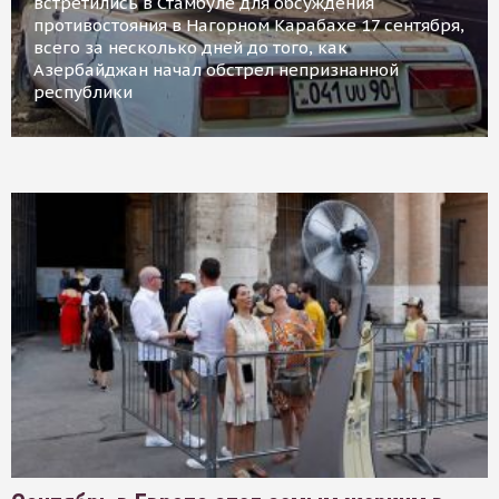
встретились в Стамбуле для обсуждения
противостояния в Нагорном Карабахе 17 сентября,
всего за несколько дней до того, как
Азербайджан начал обстрел непризнанной
республики