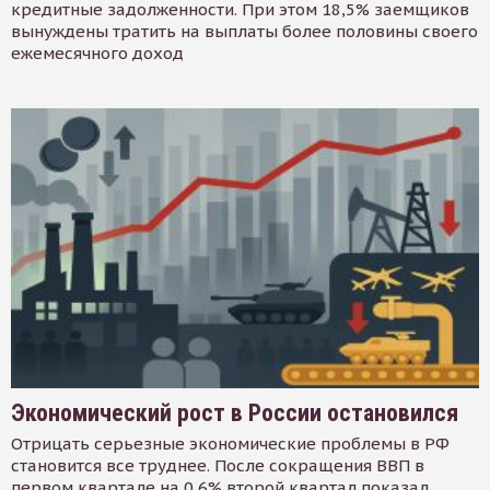
кредитные задолженности. При этом 18,5% заемщиков
вынуждены тратить на выплаты более половины своего
ежемесячного доход
Экономический рост в России остановился
Отрицать серьезные экономические проблемы в РФ
становится все труднее. После сокращения ВВП в
первом квартале на 0,6% второй квартал показал